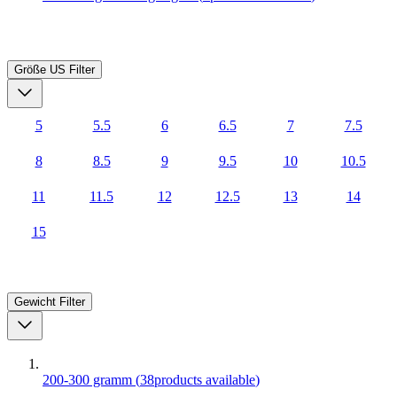
Größe US
Filter
5
5.5
6
6.5
7
7.5
8
8.5
9
9.5
10
10.5
11
11.5
12
12.5
13
14
15
Gewicht
Filter
200-300 gramm
(
38
products available
)