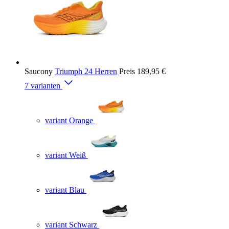
Saucony
Triumph 24 Herren
Preis
189,95 €
7 varianten
variant Orange
variant Weiß
variant Blau
variant Schwarz