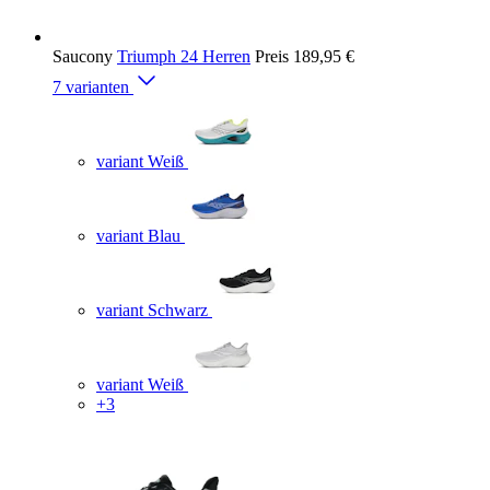
Saucony
Triumph 24 Herren
Preis
189,95 €
7 varianten
variant Weiß
variant Blau
variant Schwarz
variant Weiß
+3