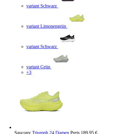
variant Schwarz
variant Limonengrün
variant Schwarz
variant Grün
+3
Saucony
Triumph 24 Damen
Preis
189,95 €