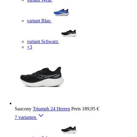
variant Blau
variant Schwarz
+3
Saucony
Triumph 24 Herren
Preis
189,95 €
7 varianten