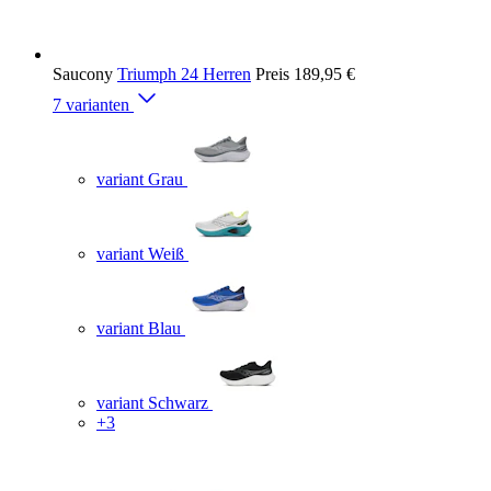
Saucony
Triumph 24 Herren
Preis
189,95 €
7 varianten
variant Grau
variant Weiß
variant Blau
variant Schwarz
+3