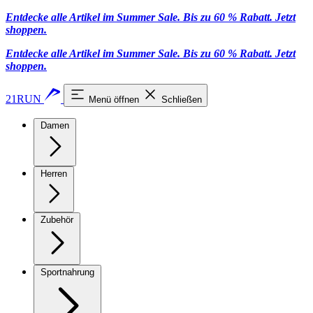
Entdecke alle Artikel im Summer Sale. Bis zu 60 % Rabatt.
Jetzt
shoppen
.
Entdecke alle Artikel im Summer Sale. Bis zu 60 % Rabatt.
Jetzt
shoppen
.
21RUN
Menü öffnen
Schließen
Damen
Herren
Zubehör
Sportnahrung