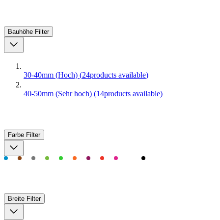
Bauhöhe
Filter
30-40mm (Hoch)
(
24
products available
)
40-50mm (Sehr hoch)
(
14
products available
)
Farbe
Filter
Breite
Filter