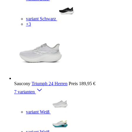
variant Schwarz
+3
Saucony
Triumph 24 Herren
Preis
189,95 €
7 varianten
variant Weiß
variant Weiß