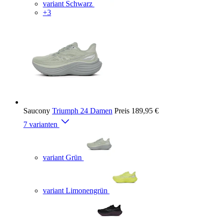
variant Schwarz
+3
Saucony
Triumph 24 Damen
Preis
189,95 €
7 varianten
variant Grün
variant Limonengrün