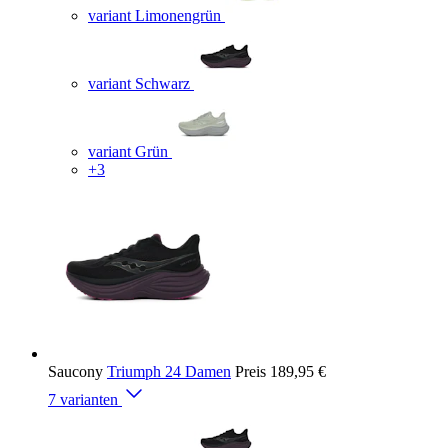
variant Limonengrün
variant Schwarz
variant Grün
+3
Saucony
Triumph 24 Damen
Preis
189,95 €
7 varianten