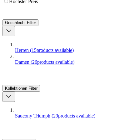
Höchster Preis
Geschlecht
Filter
Herren
(
15
products available
)
Damen
(
26
products available
)
Kollektionen
Filter
Saucony Triumph
(
29
products available
)