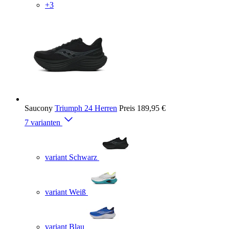
+3
Saucony
Triumph 24 Herren
Preis
189,95 €
7 varianten
variant Schwarz
variant Weiß
variant Blau