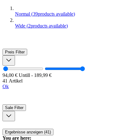
Normal
(
39
products available
)
Wide
(
2
products available
)
Preis
Filter
94,00 €
Untill
-
189,99 €
41 Artikel
Ok
Sale
Filter
Ergebnisse anzeigen (41)
You are here: