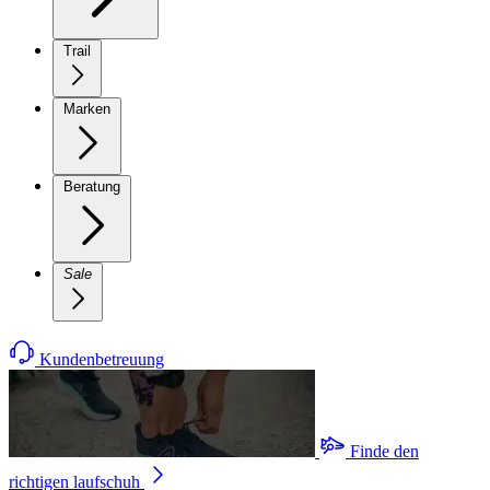
Trail
Marken
Beratung
Sale
Kundenbetreuung
Finde den
richtigen laufschuh