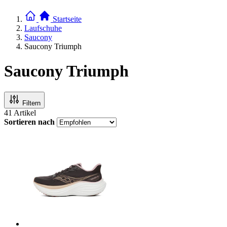
Startseite
Laufschuhe
Saucony
Saucony Triumph
Saucony Triumph
Filtern
41
Artikel
Sortieren nach