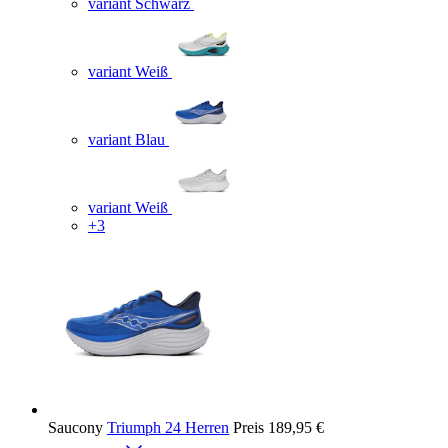
variant Schwarz
variant Weiß
variant Blau
variant Weiß
+3
Saucony
Triumph 24 Herren
Preis
189,95 €