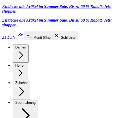
Entdecke alle Artikel im Summer Sale. Bis zu 60 % Rabatt.
Jetzt
shoppen
.
Entdecke alle Artikel im Summer Sale. Bis zu 60 % Rabatt.
Jetzt
shoppen
.
21RUN
Menü öffnen
Schließen
Damen
Herren
Zubehör
Sportnahrung