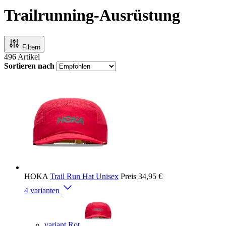
Trailrunning-Ausrüstung
Filtern
496
Artikel
Sortieren nach
HOKA
Trail Run Hat Unisex
Preis
34,95 €
4 varianten
variant Rot