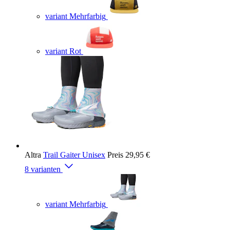
variant Mehrfarbig
variant Rot
Altra
Trail Gaiter Unisex
Preis
29,95 €
8 varianten
variant Mehrfarbig