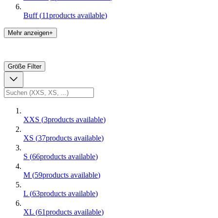
Buff
(
11
products available
)
Mehr anzeigen+
Größe
Filter
XXS
(
3
products available
)
XS
(
37
products available
)
S
(
66
products available
)
M
(
59
products available
)
L
(
63
products available
)
XL
(
61
products available
)