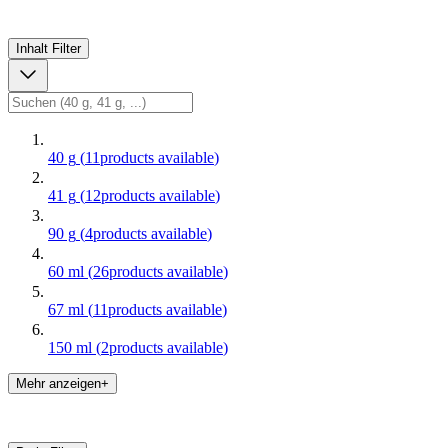
Inhalt
Filter
40 g
(
11
products available
)
41 g
(
12
products available
)
90 g
(
4
products available
)
60 ml
(
26
products available
)
67 ml
(
11
products available
)
150 ml
(
2
products available
)
Mehr anzeigen+