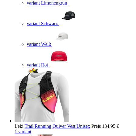
variant Limonengrün
variant Schwarz
variant Weiß
variant Rot
Leki
Trail Running Quiver Vest Unisex
Preis
134,95 €
1 variant