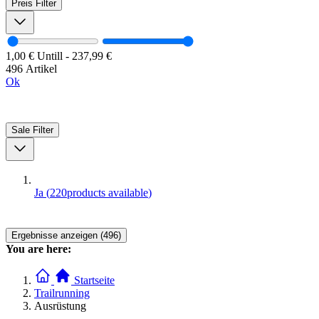
Preis
Filter
1,00 €
Untill
-
237,99 €
496 Artikel
Ok
Sale
Filter
Ja
(
220
products available
)
Ergebnisse anzeigen (496)
You are here:
Startseite
Trailrunning
Ausrüstung