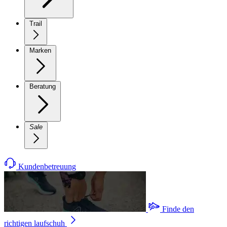
Trail
Marken
Beratung
Sale
Kundenbetreuung
Finde den
richtigen laufschuh