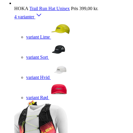
HOKA
Trail Run Hat Unisex
Pris
399,00 kr.
4 varianter
variant Lime
variant Sort
variant Hvid
variant Rød