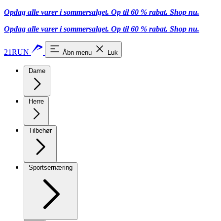
Opdag alle varer i sommersalget. Op til 60 % rabat.
Shop nu.
Opdag alle varer i sommersalget. Op til 60 % rabat.
Shop nu.
21RUN
Åbn menu
Luk
Dame
Herre
Tilbehør
Sportsernæring