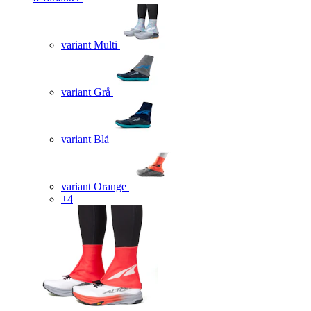
variant Multi
variant Grå
variant Blå
variant Orange
+4