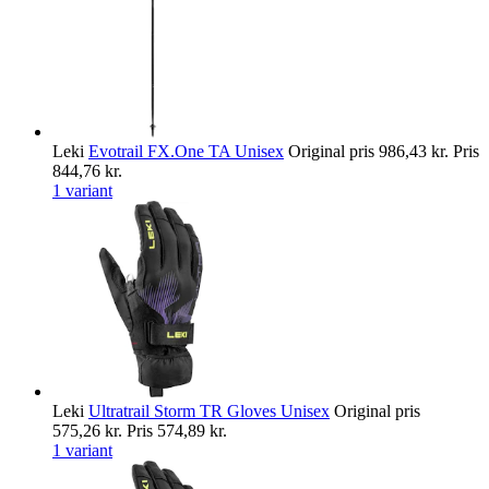
Leki
Evotrail FX.One TA Unisex
Original pris
986,43 kr.
Pris
844,76 kr.
1 variant
Leki
Ultratrail Storm TR Gloves Unisex
Original pris
575,26 kr.
Pris
574,89 kr.
1 variant