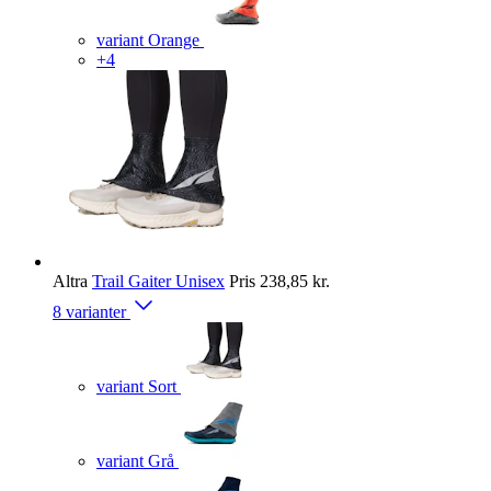
variant Orange
+4
Altra
Trail Gaiter Unisex
Pris
238,85 kr.
8 varianter
variant Sort
variant Grå