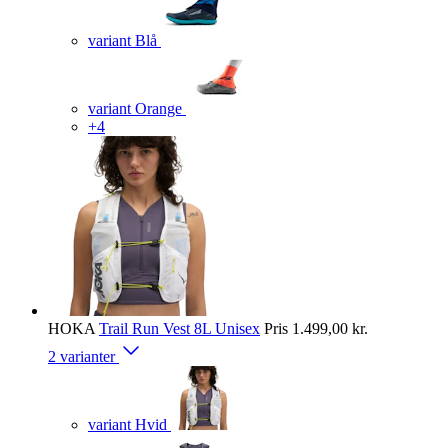
variant Blå
variant Orange
+4
HOKA
Trail Run Vest 8L Unisex
Pris
1.499,00 kr.
2 varianter
variant Hvid