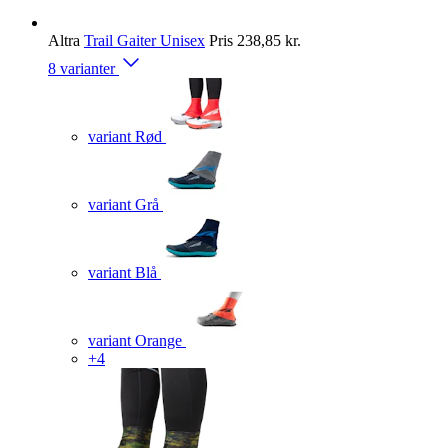
Altra
Trail Gaiter Unisex
Pris
238,85 kr.
8 varianter
variant Rød
variant Grå
variant Blå
variant Orange
+4