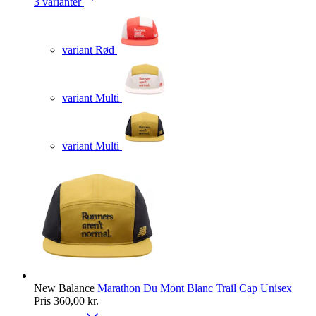
3 varianter
variant Rød
variant Multi
variant Multi
New Balance
Marathon Du Mont Blanc Trail Cap Unisex
Pris
360,00 kr.