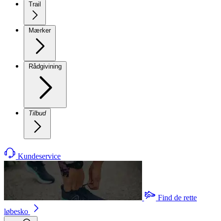
Trail
Mærker
Rådgivining
Tilbud
Kundeservice
Find de rette
løbesko