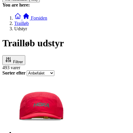
You are here:
Forsiden
Trailløb
Udstyr
Trailløb udstyr
Filtrer
493
varer
Sorter efter