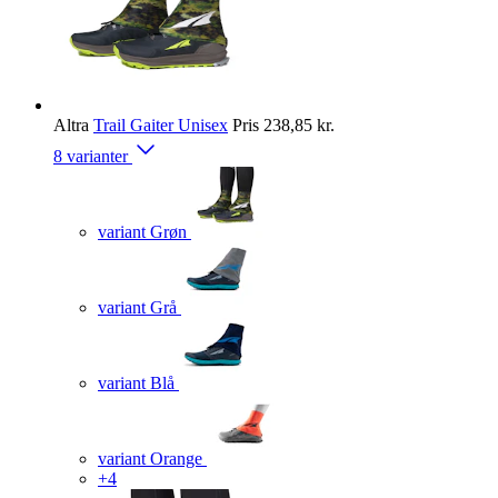
Altra
Trail Gaiter Unisex
Pris
238,85 kr.
8 varianter
variant Grøn
variant Grå
variant Blå
variant Orange
+4