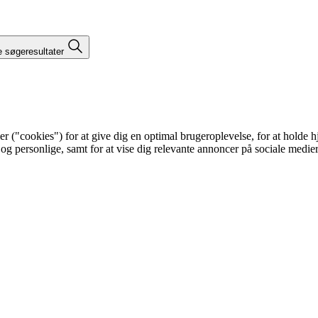
e søgeresultater
"cookies") for at give dig en optimal brugeroplevelse, for at holde hje
 og personlige, samt for at vise dig relevante annoncer på sociale medi