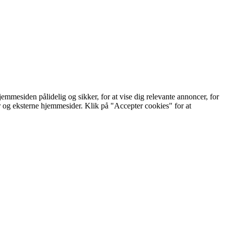
mmesiden pålidelig og sikker, for at vise dig relevante annoncer, for
er og eksterne hjemmesider. Klik på "Accepter cookies" for at