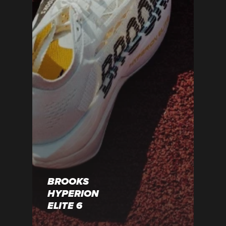
BROOKS
HYPERION
ELITE 6