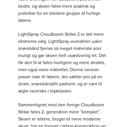
bedre, og skoen føles mere praktisk og
justerbar for en bredere gruppe af hurtige
løbere.
LightSpray Cloudboom Strike 2 er det mere
ekstreme valg. LightSpray-overdelen uden
snørebånd fjerner så meget materiale som
muligt og gør skoen helt usædvanlig let. Det
får den til at føles hurtigere og mere direkte,
men også mere målrettet. Denne version
passer især til løbere, der sætter pris på en
stram, snørebåndsfri pasform, og er vant til
ægte racersko i topklassen.
Sammenlignet med den forrige Cloudboom
Strike føles 2. generation mere ”komplet”.
Skoen er lettere, bruger et mere moderne
skum, har en fornyet carbon-konstruktion og