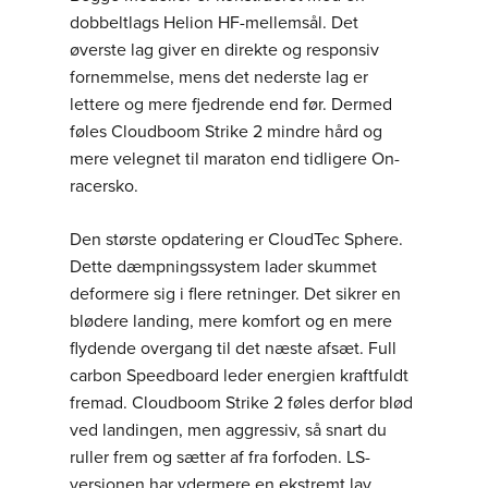
dobbeltlags Helion HF-mellemsål. Det
øverste lag giver en direkte og responsiv
fornemmelse, mens det nederste lag er
lettere og mere fjedrende end før. Dermed
føles Cloudboom Strike 2 mindre hård og
mere velegnet til maraton end tidligere On-
racersko.
Den største opdatering er CloudTec Sphere.
Dette dæmpningssystem lader skummet
deformere sig i flere retninger. Det sikrer en
blødere landing, mere komfort og en mere
flydende overgang til det næste afsæt. Full
carbon Speedboard leder energien kraftfuldt
fremad. Cloudboom Strike 2 føles derfor blød
ved landingen, men aggressiv, så snart du
ruller frem og sætter af fra forfoden. LS-
versionen har ydermere en ekstremt lav