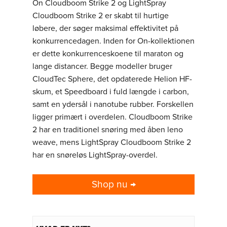
On Cloudboom Strike 2 og LightSpray
Cloudboom Strike 2 er skabt til hurtige
løbere, der søger maksimal effektivitet på
konkurrencedagen. Inden for On-kollektionen
er dette konkurrenceskoene til maraton og
lange distancer. Begge modeller bruger
CloudTec Sphere, det opdaterede Helion HF-
skum, et Speedboard i fuld længde i carbon,
samt en ydersål i nanotube rubber. Forskellen
ligger primært i overdelen. Cloudboom Strike
2 har en traditionel snøring med åben leno
weave, mens LightSpray Cloudboom Strike 2
har en snøreløs LightSpray-overdel.
Shop nu →