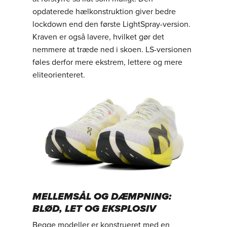
opdaterede hælkonstruktion giver bedre
lockdown end den første LightSpray-version.
Kraven er også lavere, hvilket gør det
nemmere at træde ned i skoen. LS-versionen
føles derfor mere ekstrem, lettere og mere
eliteorienteret.
MELLEMSÅL OG DÆMPNING:
BLØD, LET OG EKSPLOSIV
Begge modeller er konstrueret med en