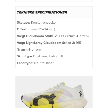
TEKNISKE SPECIFIKATIONER
Skotype:
Konkurrencesko
Offset:
5 mm (39–34 mm)
Vægt Cloudboom Strike 2:
190 Gramm (Herren)
Vægt LightSpray Cloudboom Strike 2:
165
Gramm (Herren)
Skumtype:
Dual layer Helion HF
Løbertype:
Neutral løber