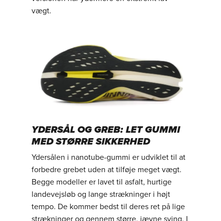
vægt.
YDERSÅL OG GREB: LET GUMMI
MED STØRRE SIKKERHED
Ydersålen i nanotube-gummi er udviklet til at
forbedre grebet uden at tilføje meget vægt.
Begge modeller er lavet til asfalt, hurtige
landevejsløb og lange strækninger i højt
tempo. De kommer bedst til deres ret på lige
strækninger og gennem større, jævne sving. I