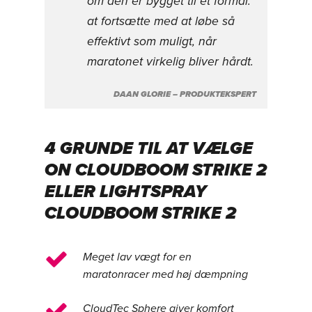
om den er bygget til ét formål:
at fortsætte med at løbe så
effektivt som muligt, når
maratonet virkelig bliver hårdt.
DAAN GLORIE – PRODUKTEKSPERT
4 GRUNDE TIL AT VÆLGE
ON CLOUDBOOM STRIKE 2
ELLER LIGHTSPRAY
CLOUDBOOM STRIKE 2
Meget lav vægt for en
maratonracer med høj dæmpning
CloudTec Sphere giver komfort