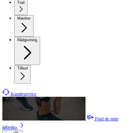
Trail
Mærker
Rådgivining
Tilbud
Kundeservice
Find de rette
løbesko