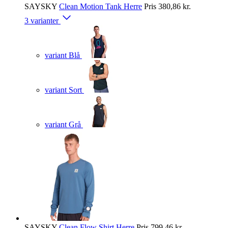
SAYSKY
Clean Motion Tank Herre
Pris
380,86 kr.
3 varianter
variant Blå
variant Sort
variant Grå
SAYSKY
Clean Flow Shirt Herre
Pris
799,46 kr.