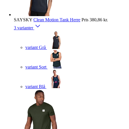
SAYSKY
Clean Motion Tank Herre
Pris
380,86 kr.
3 varianter
variant Grå
variant Sort
variant Blå