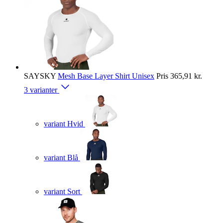
SAYSKY
Mesh Base Layer Shirt Unisex
Pris
365,91 kr.
3 varianter
variant Hvid
variant Blå
variant Sort