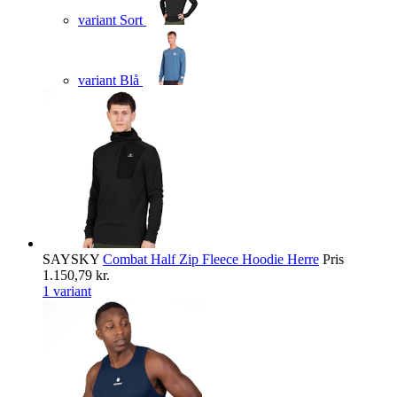
variant Sort
variant Blå
SAYSKY
Combat Half Zip Fleece Hoodie Herre
Pris
1.150,79 kr.
1 variant