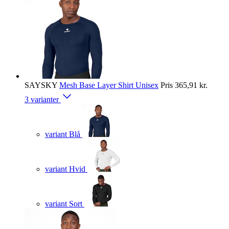
SAYSKY
Mesh Base Layer Shirt Unisex
Pris
365,91 kr.
3 varianter
variant Blå
variant Hvid
variant Sort