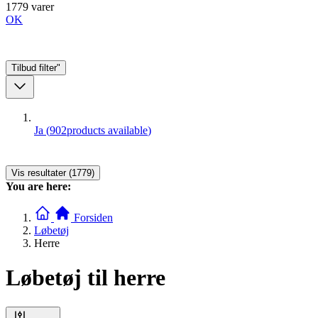
1779 varer
OK
Tilbud
filter"
Ja
(
902
products available
)
Vis resultater (1779)
You are here:
Forsiden
Løbetøj
Herre
Løbetøj til herre