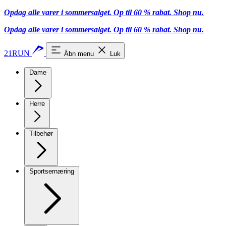
Opdag alle varer i sommersalget. Op til 60 % rabat.
Shop nu.
Opdag alle varer i sommersalget. Op til 60 % rabat.
Shop nu.
21RUN
Åbn menu
Luk
Dame
Herre
Tilbehør
Sportsernæring