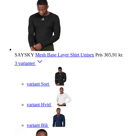
SAYSKY
Mesh Base Layer Shirt Unisex
Pris
365,91 kr.
3 varianter
variant Sort
variant Hvid
variant Blå