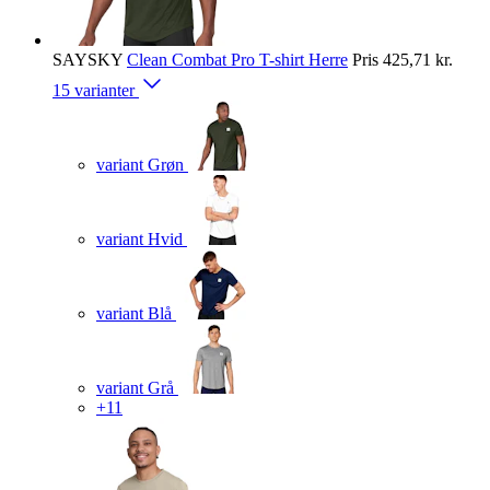
SAYSKY
Clean Combat Pro T-shirt Herre
Pris
425,71 kr.
15 varianter
variant Grøn
variant Hvid
variant Blå
variant Grå
+11