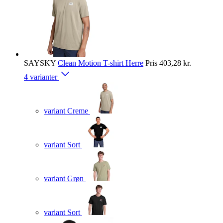
SAYSKY
Clean Motion T-shirt Herre
Pris
403,28 kr.
4 varianter
variant Creme
variant Sort
variant Grøn
variant Sort