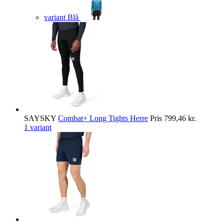
variant Blå
SAYSKY
Combat+ Long Tights Herre
Pris
799,46 kr.
1 variant