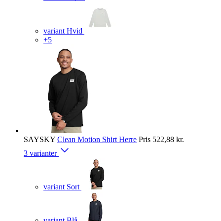
variant Hvid
+5
SAYSKY
Clean Motion Shirt Herre
Pris
522,88 kr.
3 varianter
variant Sort
variant Blå