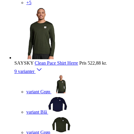
+5
SAYSKY
Clean Pace Shirt Herre
Pris
522,88 kr.
9 varianter
variant Grøn
variant Blå
variant Grøn