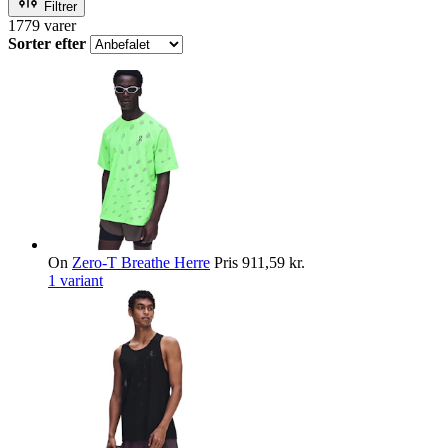
Filtrer
1779
varer
Sorter efter
On
Zero-T Breathe Herre
Pris
911,59 kr.
1 variant