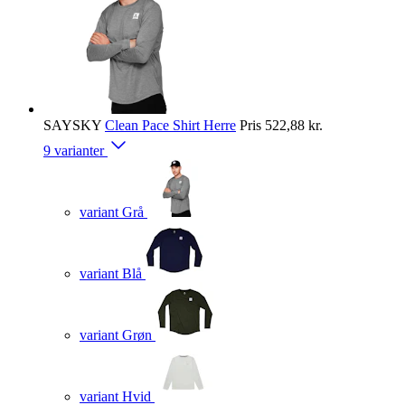
SAYSKY
Clean Pace Shirt Herre
Pris
522,88 kr.
9 varianter
variant Grå
variant Blå
variant Grøn
variant Hvid