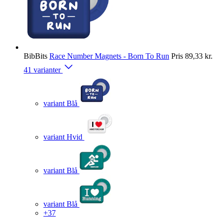
BibBits
Race Number Magnets - Born To Run
Pris
89,33 kr.
41 varianter
variant Blå
variant Hvid
variant Blå
variant Blå
+37