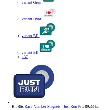
variant Grøn
variant Hvid
variant Blå
variant Blå
+37
BibBits
Race Number Magnets - Just Run
Pris
89,33 kr.