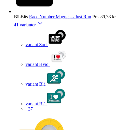
BibBits
Race Number Magnets - Just Run
Pris
89,33 kr.
41 varianter
variant Sort
variant Hvid
variant Blå
variant Blå
+37