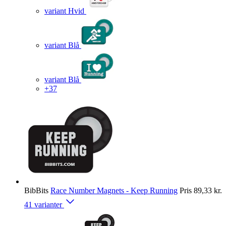
variant Hvid
variant Blå
variant Blå
+37
BibBits
Race Number Magnets - Keep Running
Pris
89,33 kr.
41 varianter