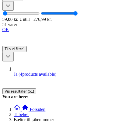
59,00 kr.
Untill
-
276,99 kr.
51 varer
OK
Tilbud
filter"
Ja
(
4
products available
)
Vis resultater (51)
You are here:
Forsiden
Tilbehør
Bælter til løbenummer