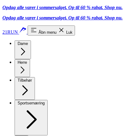
Opdag alle varer i sommersalget. Op til 60 % rabat.
Shop nu.
Opdag alle varer i sommersalget. Op til 60 % rabat.
Shop nu.
21RUN
Åbn menu
Luk
Dame
Herre
Tilbehør
Sportsernæring