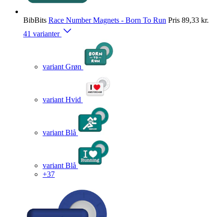
BibBits
Race Number Magnets - Born To Run
Pris
89,33 kr.
41 varianter
variant Grøn
variant Hvid
variant Blå
variant Blå
+37