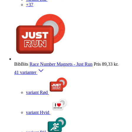
+37
BibBits
Race Number Magnets - Just Run
Pris
89,33 kr.
41 varianter
variant Rød
variant Hvid