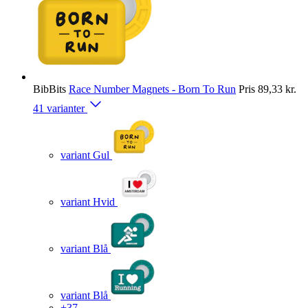
BibBits
Race Number Magnets - Born To Run
Pris
89,33 kr.
41 varianter
variant Gul
variant Hvid
variant Blå
variant Blå
+37