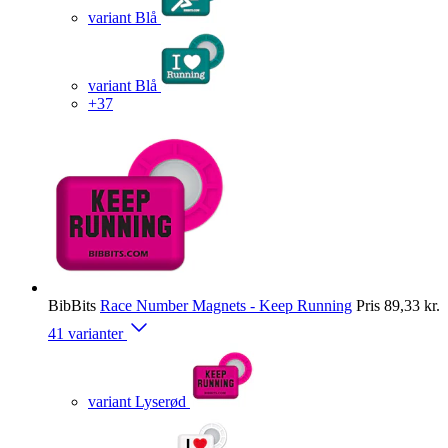
variant Blå
variant Blå
+37
BibBits
Race Number Magnets - Keep Running
Pris
89,33 kr.
41 varianter
variant Lyserød