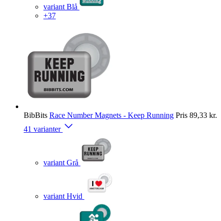
variant Blå
+37
BibBits
Race Number Magnets - Keep Running
Pris
89,33 kr.
41 varianter
variant Grå
variant Hvid