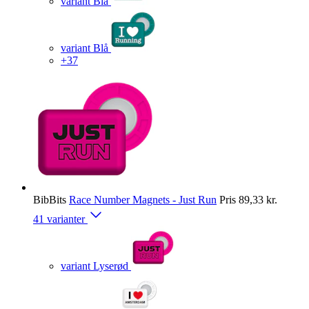
variant Blå
variant Blå
+37
BibBits
Race Number Magnets - Just Run
Pris
89,33 kr.
41 varianter
variant Lyserød