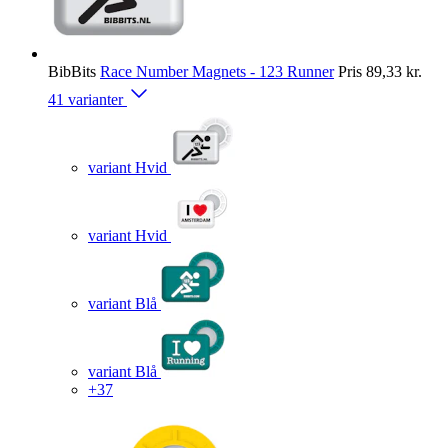
BibBits
Race Number Magnets - 123 Runner
Pris
89,33 kr.
41 varianter
variant Hvid
variant Hvid
variant Blå
variant Blå
+37