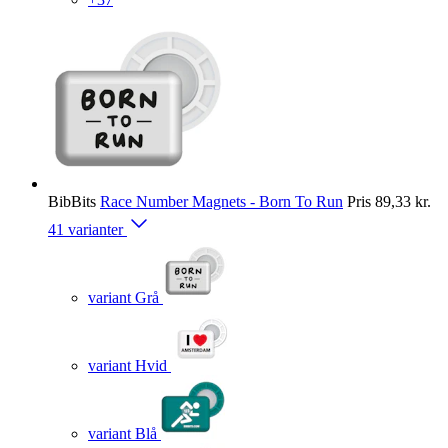
BibBits
Race Number Magnets - Born To Run
Pris
89,33 kr.
41 varianter
variant Grå
variant Hvid
variant Blå