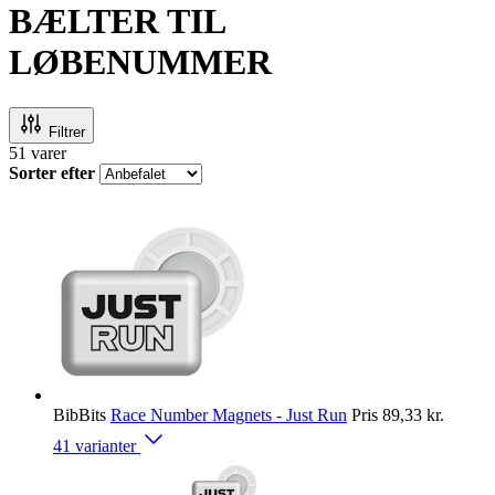
BÆLTER TIL
LØBENUMMER
Filtrer
51
varer
Sorter efter
BibBits
Race Number Magnets - Just Run
Pris
89,33 kr.
41 varianter