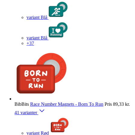
variant Blå
variant Blå
+37
BibBits
Race Number Magnets - Born To Run
Pris
89,33 kr.
41 varianter
variant Rød