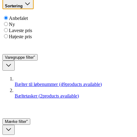
Sortering
Anbefalet
Ny
Laveste pris
Højeste pris
Varegruppe
filter"
Bælter til løbenummer
(
49
products available
)
Bæltetasker
(
2
products available
)
Mærke
filter"