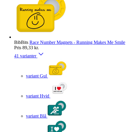
BibBits
Race Number Magnets - Running Makes Me Smile
Pris
89,33 kr.
41 varianter
variant Gul
variant Hvid
variant Blå