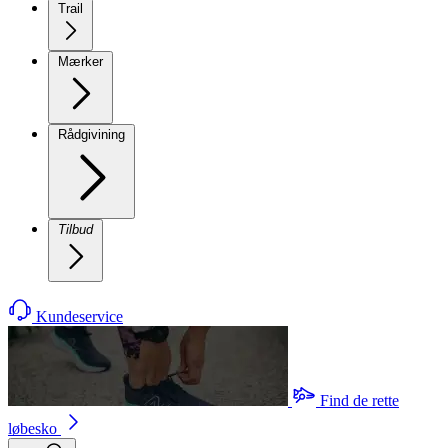
Trail
Mærker
Rådgivining
Tilbud
Kundeservice
Find de rette
løbesko