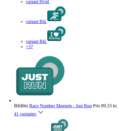
variant Hvid
variant Blå
variant Blå
+37
BibBits
Race Number Magnets - Just Run
Pris
89,33 kr.
41 varianter