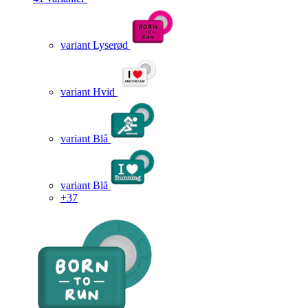
variant Lyserød
variant Hvid
variant Blå
variant Blå
+37