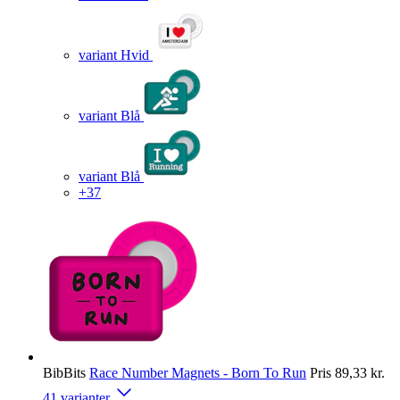
variant Hvid
variant Blå
variant Blå
+37
BibBits
Race Number Magnets - Born To Run
Pris
89,33 kr.
41 varianter