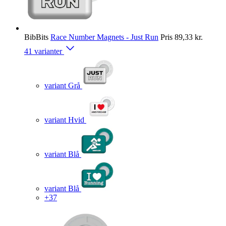
BibBits
Race Number Magnets - Just Run
Pris
89,33 kr.
41 varianter
variant Grå
variant Hvid
variant Blå
variant Blå
+37