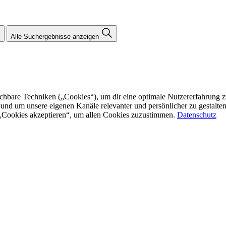
Alle Suchergebnisse anzeigen
re Techniken („Cookies“), um dir eine optimale Nutzererfahrung zu bi
n und um unsere eigenen Kanäle relevanter und persönlicher zu gestalt
f „Cookies akzeptieren“, um allen Cookies zuzustimmen.
Datenschutz