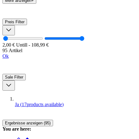
Mehr anzeigen+
Preis
Filter
2,00 €
Untill
-
108,99 €
95 Artikel
Ok
Sale
Filter
Ja
(
17
products available
)
Ergebnisse anzeigen (95)
You are here: