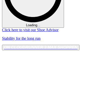
Loading...
Click here to visit our
Shoe Advisor
Stability for the long run
ON CLOUDRUNNER 3 MAX SHOPPEN