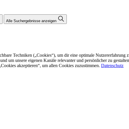
Alle Suchergebnisse anzeigen
re Techniken („Cookies“), um dir eine optimale Nutzererfahrung zu bi
n und um unsere eigenen Kanäle relevanter und persönlicher zu gestalt
f „Cookies akzeptieren“, um allen Cookies zuzustimmen.
Datenschutz