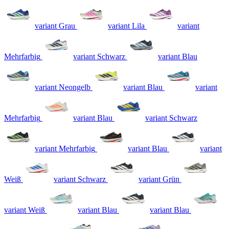
variant Grau
variant Lila
variant
Mehrfarbig
variant Schwarz
variant Blau
variant Neongelb
variant Blau
variant
Mehrfarbig
variant Blau
variant Schwarz
variant Mehrfarbig
variant Blau
variant
Weiß
variant Schwarz
variant Grün
variant Weiß
variant Blau
variant Blau