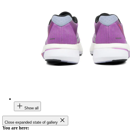
Show all
Close expanded state of gallery
You are here: