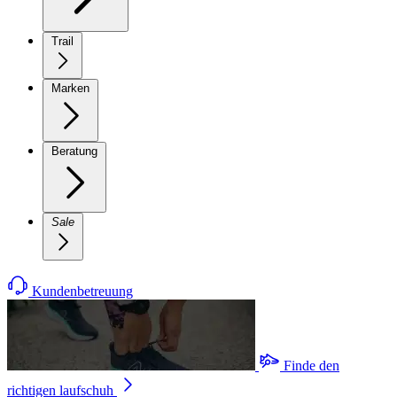
Trail
Marken
Beratung
Sale
Kundenbetreuung
Finde den
richtigen laufschuh