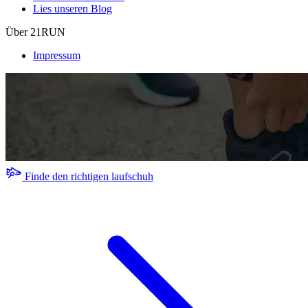
Lies unseren Blog
Über 21RUN
Impressum
Finde den richtigen laufschuh