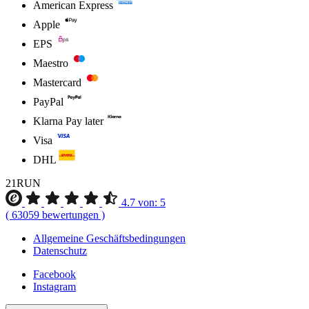
American Express
Apple
EPS
Maestro
Mastercard
PayPal
Klarna Pay later
Visa
DHL
21RUN
4.7
von:
5
(
63059
bewertungen
)
Allgemeine Geschäftsbedingungen
Datenschutz
Facebook
Instagram