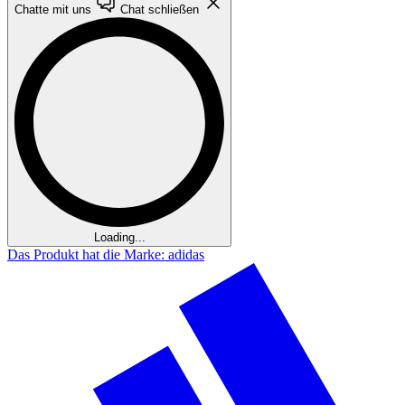
Chatte mit uns
Chat schließen
Loading...
Das Produkt hat die Marke: adidas