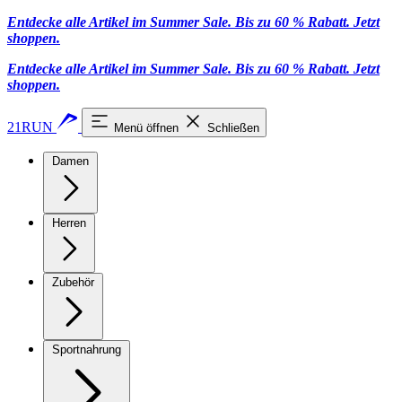
Entdecke alle Artikel im Summer Sale. Bis zu 60 % Rabatt.
Jetzt
shoppen
.
Entdecke alle Artikel im Summer Sale. Bis zu 60 % Rabatt.
Jetzt
shoppen
.
21RUN
Menü öffnen
Schließen
Damen
Herren
Zubehör
Sportnahrung