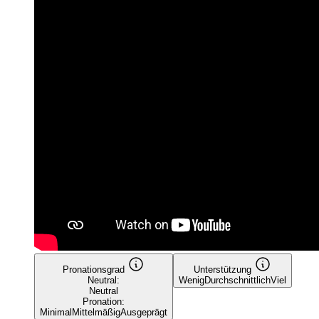
Pronationsgrad
Unterstützung
Neutral:
Wenig
Durchschnittlich
Viel
Neutral
Pronation:
Minimal
Mittelmäßig
Ausgeprägt