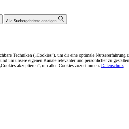
Alle Suchergebnisse anzeigen
re Techniken („Cookies“), um dir eine optimale Nutzererfahrung zu bi
n und um unsere eigenen Kanäle relevanter und persönlicher zu gestalt
f „Cookies akzeptieren“, um allen Cookies zuzustimmen.
Datenschutz