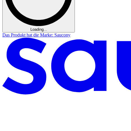
Loading...
Das Produkt hat die Marke: Saucony