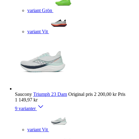
variant Grön
variant Vit
Saucony
Triumph 23 Dam
Original pris
2 200,00 kr
Pris
1 149,97 kr
9 varianter
variant Vit