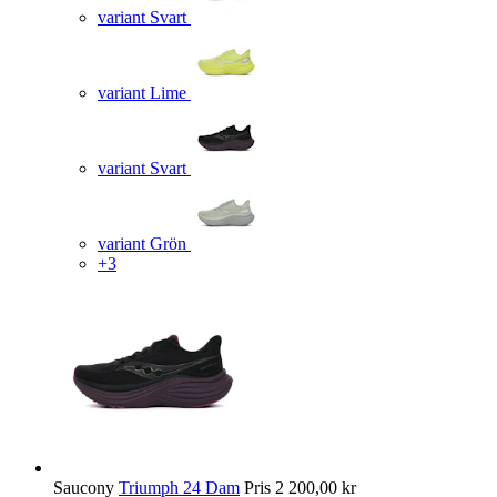
variant Svart
variant Lime
variant Svart
variant Grön
+3
Saucony
Triumph 24 Dam
Pris
2 200,00 kr