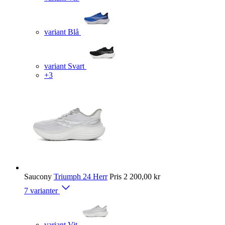
variant Blå
variant Svart
+3
Saucony
Triumph 24 Herr
Pris
2 200,00 kr
7 varianter
variant Vit