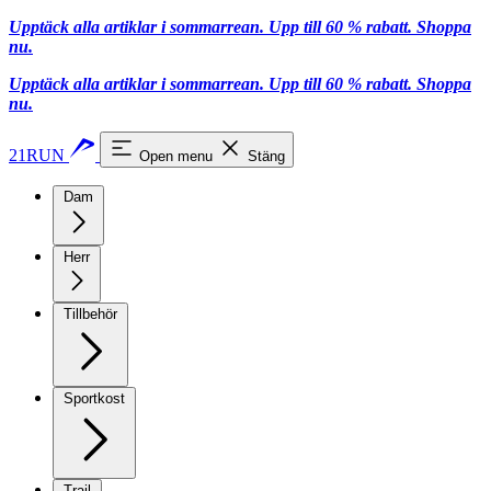
Upptäck alla artiklar i sommarrean. Upp till 60 % rabatt.
Shoppa
nu.
Upptäck alla artiklar i sommarrean. Upp till 60 % rabatt.
Shoppa
nu.
21RUN
Open menu
Stäng
Dam
Herr
Tillbehör
Sportkost
Trail