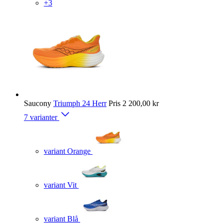
+3
Saucony
Triumph 24 Herr
Pris
2 200,00 kr
7 varianter
variant Orange
variant Vit
variant Blå