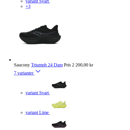
variant Svart
+3
Saucony
Triumph 24 Dam
Pris
2 200,00 kr
7 varianter
variant Svart
variant Lime