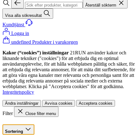
Återställ sökterm
Visa alla sökresultat
Kundtjänst
Logga in
undefined Produkter i varukorgen
Kakor (“cookies”) inställningar
21RUN använder kakor och
liknande tekniker ("cookies") för att erbjuda dig en optimal
användarupplevelse, för att hålla webbplatsen pålitlig och säker, för
att erbjuda dig relevanta annonser, för att mäta ditt surfbeteende, för
att göra våra egna kanaler mer relevanta och personliga samt för att
erbjuda dig relevanta annonser på sociala medier och externa
webbplatser. Klicka på "Acceptera cookies" för att godkänna.
Integritetspolicy
Ändra inställningar
Avvisa cookies
Acceptera cookies
Filter
Close filter menu
Sortering