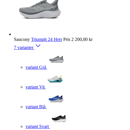
Saucony
Triumph 24 Herr
Pris
2 200,00 kr
7 varianter
variant Grå
variant Vit
variant Blå
variant Svart