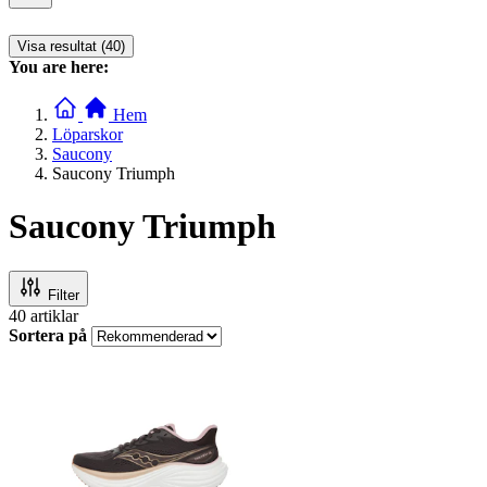
Visa resultat (40)
You are here:
Hem
Löparskor
Saucony
Saucony Triumph
Saucony Triumph
Filter
40
artiklar
Sortera på