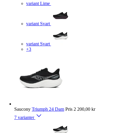
variant Lime
variant Svart
variant Svart
+3
Saucony
Triumph 24 Dam
Pris
2 200,00 kr
7 varianter