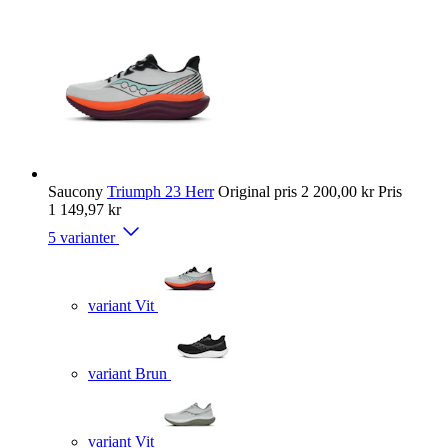
Saucony
Triumph 23 Herr
Original pris
2 200,00 kr
Pris
1 149,97 kr
5 varianter
variant Vit
variant Brun
variant Vit