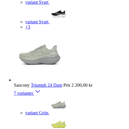
variant Svart
variant Svart
+3
Saucony
Triumph 24 Dam
Pris
2 200,00 kr
7 varianter
variant Grön