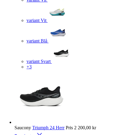
variant Vit
variant Blå
variant Svart
+3
Saucony
Triumph 24 Herr
Pris
2 200,00 kr