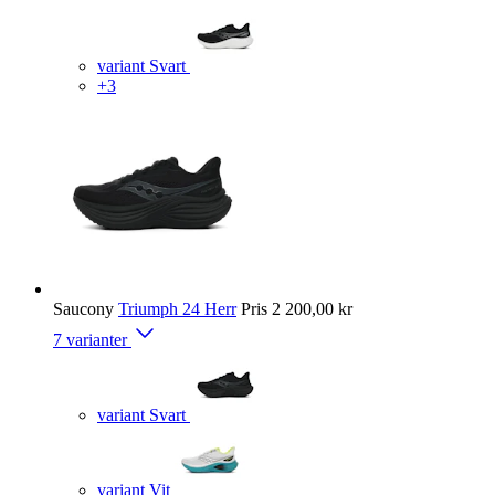
variant Svart
+3
Saucony
Triumph 24 Herr
Pris
2 200,00 kr
7 varianter
variant Svart
variant Vit