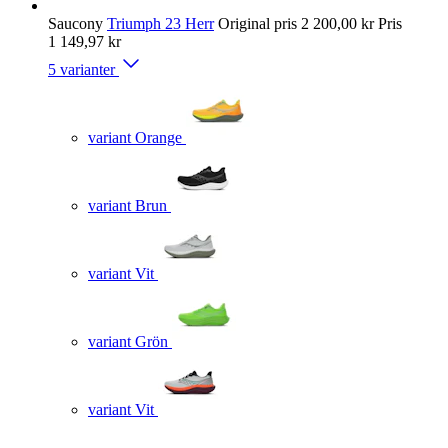
Saucony
Triumph 23 Herr
Original pris
2 200,00 kr
Pris
1 149,97 kr
5 varianter
variant Orange
variant Brun
variant Vit
variant Grön
variant Vit