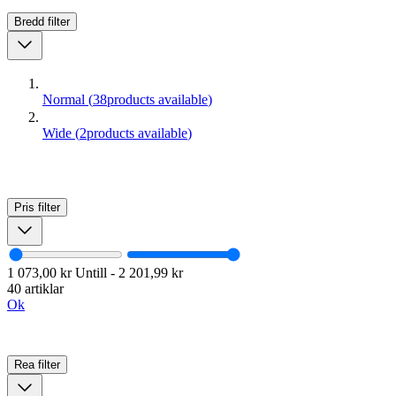
Bredd
filter
Normal
(
38
products available
)
Wide
(
2
products available
)
Pris
filter
1 073,00 kr
Untill
-
2 201,99 kr
40 artiklar
Ok
Rea
filter