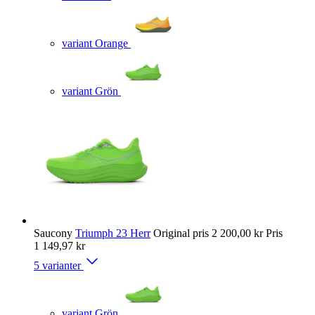
variant Orange
variant Grön
Saucony
Triumph 23 Herr
Original pris
2 200,00 kr
Pris
1 149,97 kr
5 varianter
variant Grön