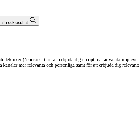
 alla sökresultat
kniker ("cookies") för att erbjuda dig en optimal användarupplevelse, f
egna kanaler mer relevanta och personliga samt för att erbjuda dig releva