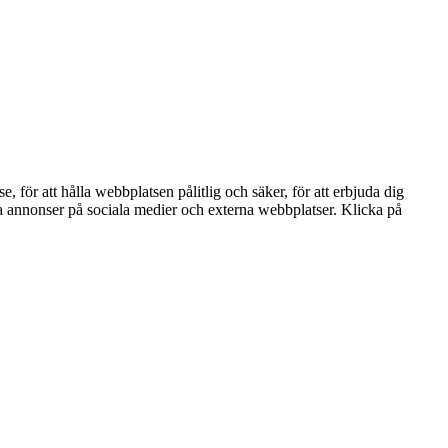
ör att hålla webbplatsen pålitlig och säker, för att erbjuda dig
nta annonser på sociala medier och externa webbplatser. Klicka på