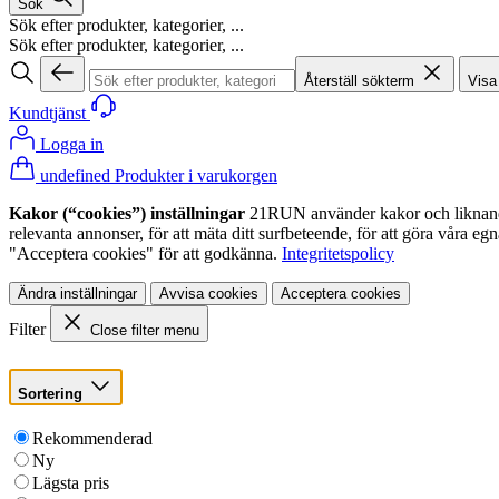
Sök
Sök efter produkter, kategorier, ...
Sök efter produkter, kategorier, ...
Återställ sökterm
Visa
Kundtjänst
Logga in
undefined Produkter i varukorgen
Kakor (“cookies”) inställningar
21RUN använder kakor och liknande te
relevanta annonser, för att mäta ditt surfbeteende, för att göra våra 
"Acceptera cookies" för att godkänna.
Integritetspolicy
Ändra inställningar
Avvisa cookies
Acceptera cookies
Filter
Close filter menu
Sortering
Rekommenderad
Ny
Lägsta pris