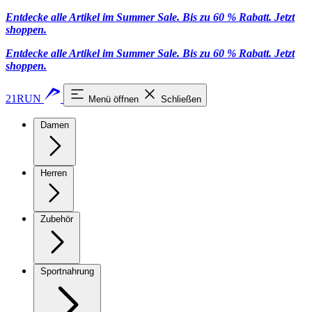
Entdecke alle Artikel im Summer Sale. Bis zu 60 % Rabatt.
Jetzt
shoppen
.
Entdecke alle Artikel im Summer Sale. Bis zu 60 % Rabatt.
Jetzt
shoppen
.
21RUN
Menü öffnen
Schließen
Damen
Herren
Zubehör
Sportnahrung