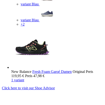
variant Blau
variant Blau
+2
New Balance
Fresh Foam Garoé Damen
Original Preis
119,95 €
Preis
47,98 €
1 variant
Click here to visit our
Shoe Advisor