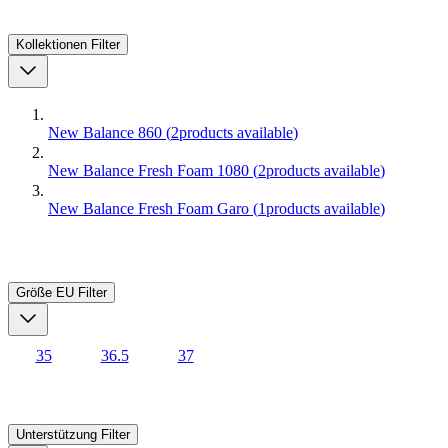
Kollektionen
Filter
New Balance 860
(
2
products available
)
New Balance Fresh Foam 1080
(
2
products available
)
New Balance Fresh Foam Garo
(
1
products available
)
Größe EU
Filter
35
36.5
37
Unterstützung
Filter