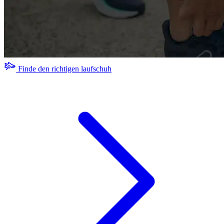
Finde den richtigen laufschuh