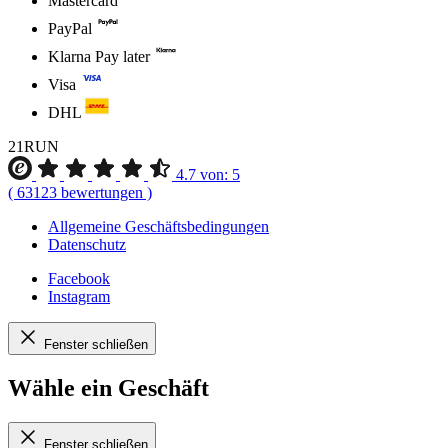
Mastercard
PayPal
Klarna Pay later
Visa
DHL
21RUN
4.7
von:
5
(
63123
bewertungen
)
Allgemeine Geschäftsbedingungen
Datenschutz
Facebook
Instagram
Fenster schließen
Wähle ein Geschäft
Fenster schließen