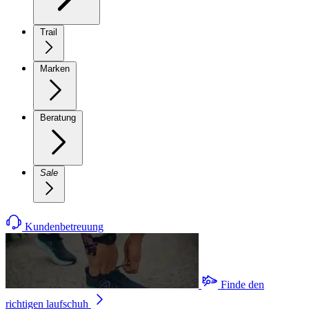
Trail
Marken
Beratung
Sale
Kundenbetreuung
Finde den
richtigen laufschuh