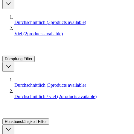
Durchschnittlich
(
3
products available
)
Viel
(
2
products available
)
Dämpfung
Filter
Durchschnittlich
(
3
products available
)
Durchschnittlich / viel
(
2
products available
)
Reaktionsfähigkeit
Filter