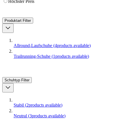
Höchster Preis
Produktart
Filter
Allround-Laufschuhe
(
4
products available
)
Trailrunning-Schuhe
(
1
products available
)
Schuhtyp
Filter
Stabil
(
2
products available
)
Neutral
(
3
products available
)