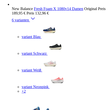
New Balance
Fresh Foam X 1080v14 Damen
Original Preis
189,95 €
Preis
132,96 €
6 varianten
variant Blau
variant Schwarz
variant Weiß
variant Neonpink
+2