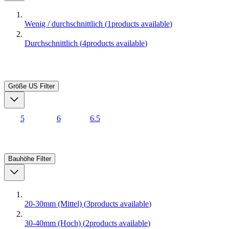
Wenig / durchschnittlich
(
1
products available
)
Durchschnittlich
(
4
products available
)
Größe US
Filter
5
6
6.5
Bauhöhe
Filter
20-30mm (Mittel)
(
3
products available
)
30-40mm (Hoch)
(
2
products available
)