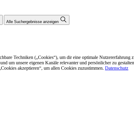
Alle Suchergebnisse anzeigen
re Techniken („Cookies“), um dir eine optimale Nutzererfahrung zu bi
n und um unsere eigenen Kanäle relevanter und persönlicher zu gestalt
f „Cookies akzeptieren“, um allen Cookies zuzustimmen.
Datenschutz