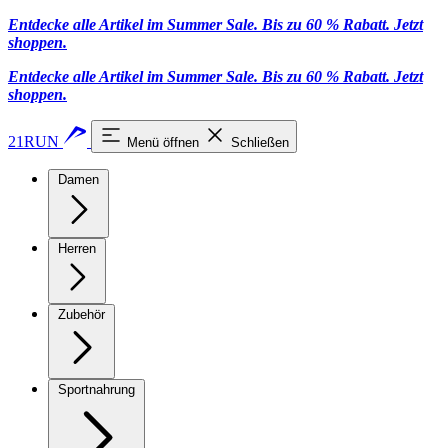
Entdecke alle Artikel im Summer Sale. Bis zu 60 % Rabatt.
Jetzt
shoppen
.
Entdecke alle Artikel im Summer Sale. Bis zu 60 % Rabatt.
Jetzt
shoppen
.
21RUN
Menü öffnen
Schließen
Damen
Herren
Zubehör
Sportnahrung