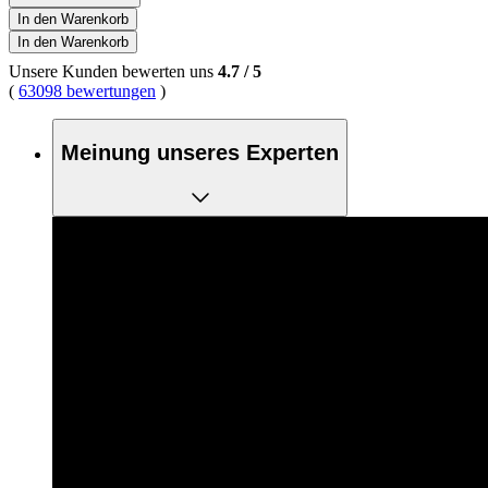
In den Warenkorb
In den Warenkorb
Unsere Kunden bewerten uns
4.7
/
5
(
63098 bewertungen
)
Meinung unseres Experten