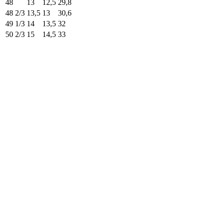
48
13
12,5
29,8
48 2/3
13,5
13
30,6
49 1/3
14
13,5
32
50 2/3
15
14,5
33