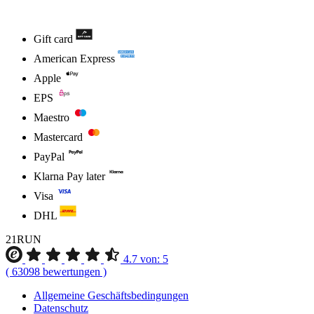
Gift card
American Express
Apple
EPS
Maestro
Mastercard
PayPal
Klarna Pay later
Visa
DHL
21RUN
4.7
von:
5
(
63098
bewertungen
)
Allgemeine Geschäftsbedingungen
Datenschutz