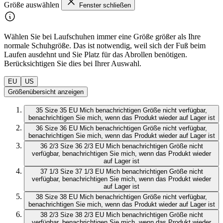
Größe auswählen
Fenster schließen
Wählen Sie bei Laufschuhen immer eine Größe größer als Ihre
normale Schuhgröße. Das ist notwendig, weil sich der Fuß beim
Laufen ausdehnt und Sie Platz für das Abrollen benötigen.
Berücksichtigen Sie dies bei Ihrer Auswahl.
EU
US
Größenübersicht anzeigen
35
Size 35 EU
Mich benachrichtigen
Größe nicht verfügbar,
benachrichtigen Sie mich, wenn das Produkt wieder auf Lager ist
36
Size 36 EU
Mich benachrichtigen
Größe nicht verfügbar,
benachrichtigen Sie mich, wenn das Produkt wieder auf Lager ist
36 2/3
Size 36 2/3 EU
Mich benachrichtigen
Größe nicht
verfügbar, benachrichtigen Sie mich, wenn das Produkt wieder
auf Lager ist
37 1/3
Size 37 1/3 EU
Mich benachrichtigen
Größe nicht
verfügbar, benachrichtigen Sie mich, wenn das Produkt wieder
auf Lager ist
38
Size 38 EU
Mich benachrichtigen
Größe nicht verfügbar,
benachrichtigen Sie mich, wenn das Produkt wieder auf Lager ist
38 2/3
Size 38 2/3 EU
Mich benachrichtigen
Größe nicht
verfügbar, benachrichtigen Sie mich, wenn das Produkt wieder