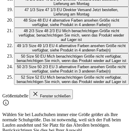
Lieferung am Montag
47 1/3
Size 47 1/3 EU
Direkter Versand
Jetzt bestellen,
Lieferung am Montag
48
Size 48 EU
4 alternative Farben ansehen
Größe nicht
verfügbar, siehe Produkt in 4 anderen Farbe(n)
48 2/3
Size 48 2/3 EU
Mich benachrichtigen
Größe nicht
verfügbar, benachrichtigen Sie mich, wenn das Produkt wieder
auf Lager ist
49 1/3
Size 49 1/3 EU
4 alternative Farben ansehen
Größe nicht
verfügbar, siehe Produkt in 4 anderen Farbe(n)
50
Size 50 EU
Mich benachrichtigen
Größe nicht verfügbar,
benachrichtigen Sie mich, wenn das Produkt wieder auf Lager ist
50 2/3
Size 50 2/3 EU
3 alternative Farben ansehen
Größe nicht
verfügbar, siehe Produkt in 3 anderen Farbe(n)
52
Size 52 EU
Mich benachrichtigen
Größe nicht verfügbar,
benachrichtigen Sie mich, wenn das Produkt wieder auf Lager ist
Größentabelle
Fenster schließen
Wählen Sie bei Laufschuhen immer eine Größe größer als Ihre
normale Schuhgröße. Das ist notwendig, weil sich der Fuß beim
Laufen ausdehnt und Sie Platz für das Abrollen benötigen.
Berücksichtigen Sie dies bei Ihrer Auswahl.