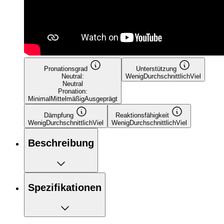
Pronationsgrad
Unterstützung
Neutral:
Wenig
Durchschnittlich
Viel
Neutral
Pronation:
Minimal
Mittelmäßig
Ausgeprägt
Dämpfung
Reaktionsfähigkeit
Wenig
Durchschnittlich
Viel
Wenig
Durchschnittlich
Viel
Beschreibung
Spezifikationen