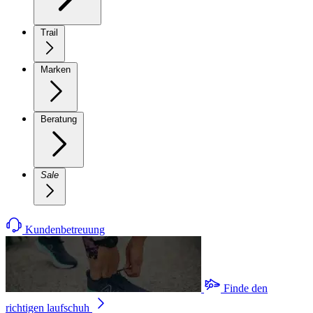
Trail
Marken
Beratung
Sale
Kundenbetreuung
Finde den
richtigen laufschuh