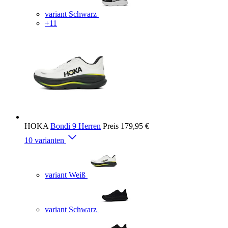
variant Schwarz
+11
HOKA
Bondi 9 Herren
Preis
179,95 €
10 varianten
variant Weiß
variant Schwarz