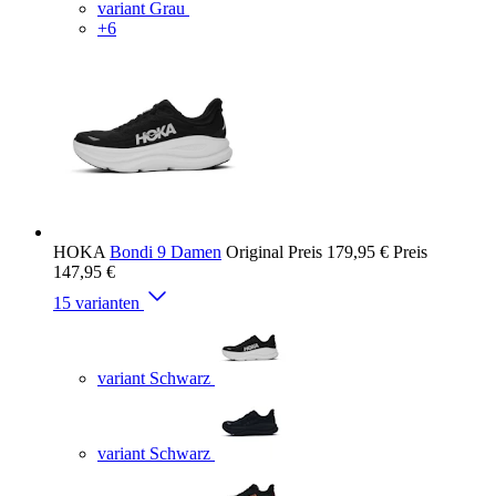
variant Grau
+6
HOKA
Bondi 9 Damen
Original Preis
179,95 €
Preis
147,95 €
15 varianten
variant Schwarz
variant Schwarz