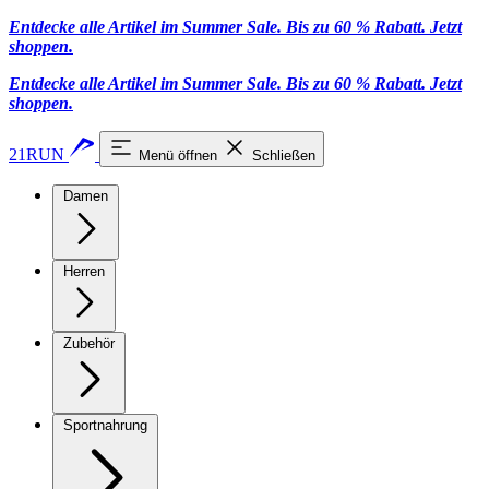
Entdecke alle Artikel im Summer Sale. Bis zu 60 % Rabatt.
Jetzt
shoppen
.
Entdecke alle Artikel im Summer Sale. Bis zu 60 % Rabatt.
Jetzt
shoppen
.
21RUN
Menü öffnen
Schließen
Damen
Herren
Zubehör
Sportnahrung