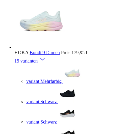
HOKA
Bondi 9 Damen
Preis
179,95 €
15 varianten
variant Mehrfarbig
variant Schwarz
variant Schwarz