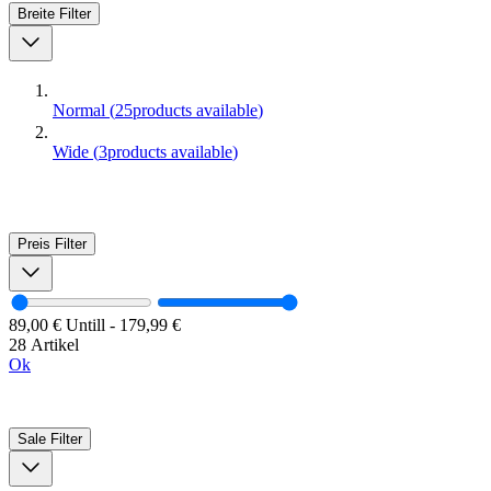
Breite
Filter
Normal
(
25
products available
)
Wide
(
3
products available
)
Preis
Filter
89,00 €
Untill
-
179,99 €
28 Artikel
Ok
Sale
Filter