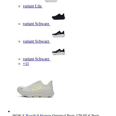
variant Lila
variant Schwarz
variant Schwarz
variant Schwarz
+11
HOKA
Bondi 9 Herren
Original Preis
179,95 €
Preis