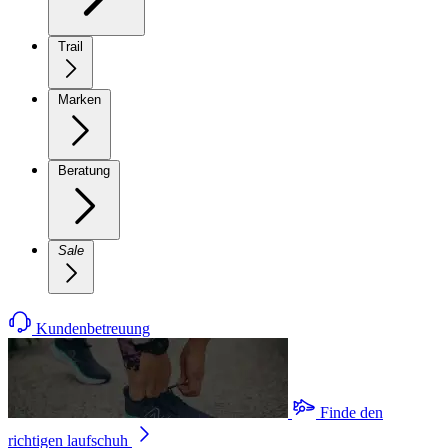
Trail
Marken
Beratung
Sale
Kundenbetreuung
Finde den
richtigen laufschuh