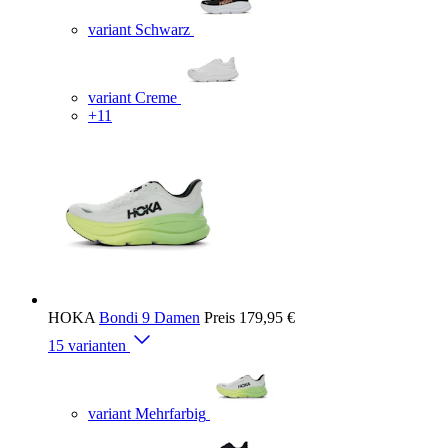
variant Schwarz
variant Creme
+11
HOKA
Bondi 9 Damen
Preis
179,95 €
15 varianten
variant Mehrfarbig