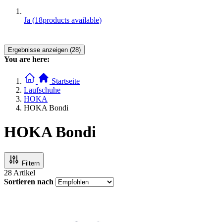
Ja
(
18
products available
)
Ergebnisse anzeigen (28)
You are here:
Startseite
Laufschuhe
HOKA
HOKA Bondi
HOKA Bondi
Filtern
28
Artikel
Sortieren nach