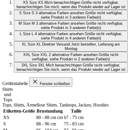
XS
Size XS
Mich benachrichtigen
Größe nicht verfügbar,
benachrichtigen Sie mich, wenn das Produkt wieder auf Lager ist
S
Size S
3 alternative Farben ansehen
Größe nicht verfügbar,
siehe Produkt in 3 anderen Farbe(n)
M
Size M
3 alternative Farben ansehen
Größe nicht verfügbar,
siehe Produkt in 3 anderen Farbe(n)
L
Size L
4 alternative Farben ansehen
Größe nicht verfügbar,
siehe Produkt in 4 anderen Farbe(n)
XL
Size XL
Direkter Versand
Jetzt bestellen, Lieferung am
Montag
XXL
Size XXL
2 alternative Farben ansehen
Größe nicht
verfügbar, siehe Produkt in 2 anderen Farbe(n)
3XL
Size 3XL
Mich benachrichtigen
Größe nicht verfügbar,
benachrichtigen Sie mich, wenn das Produkt wieder auf Lager ist
Größentabelle
Fenster schließen
Shirts
und
Tops
Tops, Shirts, Ärmellose Shirts, Tanktops, Jacken, Hoodies
Etiketten-Größe
Brustumfang
Taille
XS
80 - 88 cm cm
67 - 75 cm
S
88 - 96 cm
75 - 83 cm