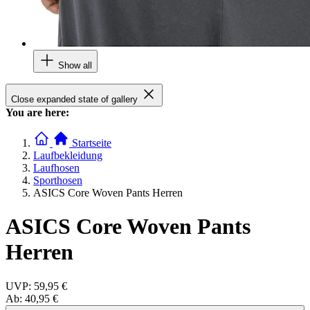
Show all
Close expanded state of gallery
You are here:
Startseite
Laufbekleidung
Laufhosen
Sporthosen
ASICS Core Woven Pants Herren
ASICS Core Woven Pants
Herren
UVP:
59,95 €
Ab:
40,95 €