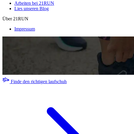
Arbeiten bei 21RUN
Lies unseren Blog
Über 21RUN
Impressum
Finde den richtigen laufschuh