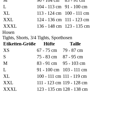
M
96 - 104 cm
83 - 91 cm
L
104 - 113 cm
91 - 100 cm
XL
113 - 124 cm
100 - 111 cm
XXL
124 - 136 cm
111 - 123 cm
XXXL
136 - 148 cm
123 - 135 cm
Hosen
Tights, Shorts, 3/4 Tights, Sporthosen
Etiketten-Größe
Hüfte
Taille
XS
67 - 75 cm
79 - 87 cm
S
75 - 83 cm
87 - 95 cm
M
83 - 91 cm
95 - 103 cm
L
91 - 100 cm
103 - 111 cm
XL
100 - 111 cm
111 - 119 cm
XXL
111 - 123 cm
119 - 128 cm
XXXL
123 - 135 cm
128 - 138 cm