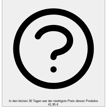
In den letzten 30 Tagen war der niedrigste Preis dieses Produkts
41,95 €.