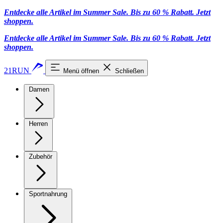
Entdecke alle Artikel im Summer Sale. Bis zu 60 % Rabatt.
Jetzt
shoppen
.
Entdecke alle Artikel im Summer Sale. Bis zu 60 % Rabatt.
Jetzt
shoppen
.
21RUN
Menü öffnen
Schließen
Damen
Herren
Zubehör
Sportnahrung