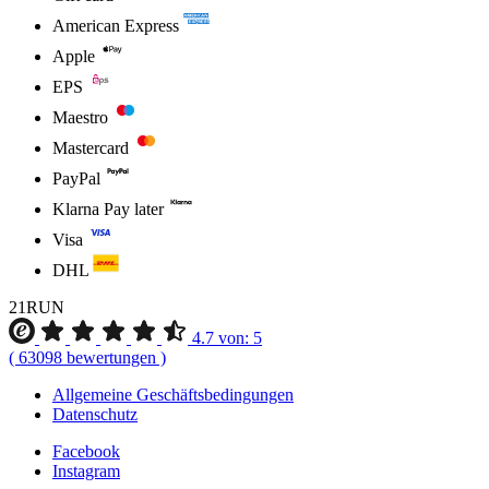
American Express
Apple
EPS
Maestro
Mastercard
PayPal
Klarna Pay later
Visa
DHL
21RUN
4.7
von:
5
(
63098
bewertungen
)
Allgemeine Geschäftsbedingungen
Datenschutz
Facebook
Instagram