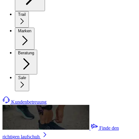
Trail
Marken
Beratung
Sale
Kundenbetreuung
Finde den
richtigen laufschuh