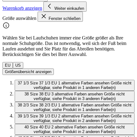
Warenkorb anzeigen
Weiter einkaufen
Größe auswählen
Fenster schließen
Wählen Sie bei Laufschuhen immer eine Größe größer als Ihre
normale Schuhgröße. Das ist notwendig, weil sich der Fuß beim
Laufen ausdehnt und Sie Platz für das Abrollen benötigen.
Berücksichtigen Sie dies bei Ihrer Auswahl.
EU
US
Größenübersicht anzeigen
37 1/3
Size 37 1/3 EU
1 alternative Farben ansehen
Größe nicht
verfügbar, siehe Produkt in 1 anderen Farbe(n)
38
Size 38 EU
3 alternative Farben ansehen
Größe nicht
verfügbar, siehe Produkt in 3 anderen Farbe(n)
38 2/3
Size 38 2/3 EU
1 alternative Farben ansehen
Größe nicht
verfügbar, siehe Produkt in 1 anderen Farbe(n)
39 1/3
Size 39 1/3 EU
2 alternative Farben ansehen
Größe nicht
verfügbar, siehe Produkt in 2 anderen Farbe(n)
40
Size 40 EU
2 alternative Farben ansehen
Größe nicht
verfügbar, siehe Produkt in 2 anderen Farbe(n)