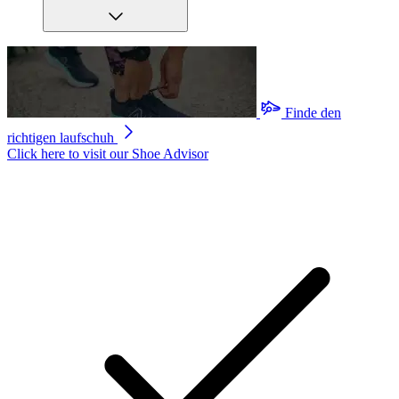
Finde den
richtigen laufschuh
Click here to visit our
Shoe Advisor