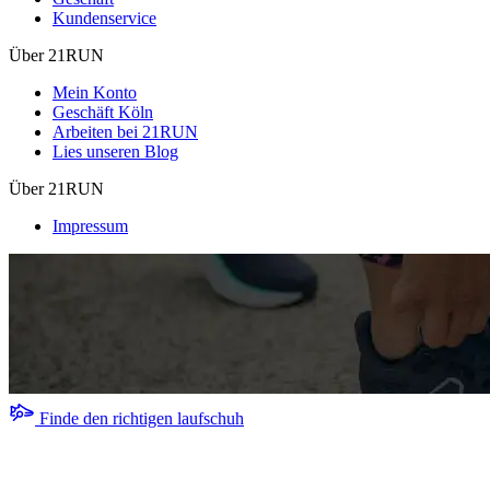
Kundenservice
Über 21RUN
Mein Konto
Geschäft Köln
Arbeiten bei 21RUN
Lies unseren Blog
Über 21RUN
Impressum
Finde den richtigen laufschuh