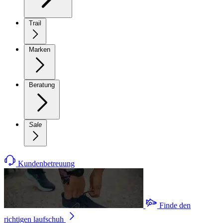
Trail
Marken
Beratung
Sale
Kundenbetreuung
Finde den
richtigen laufschuh