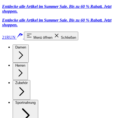
Entdecke alle Artikel im Summer Sale. Bis zu 60 % Rabatt.
Jetzt
shoppen
.
Entdecke alle Artikel im Summer Sale. Bis zu 60 % Rabatt.
Jetzt
shoppen
.
21RUN
Menü öffnen
Schließen
Damen
Herren
Zubehör
Sportnahrung