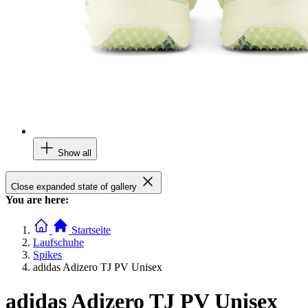
Show all
Close expanded state of gallery
You are here:
Startseite
Laufschuhe
Spikes
adidas Adizero TJ PV Unisex
adidas Adizero TJ PV Unisex