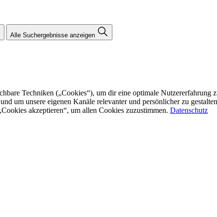
Alle Suchergebnisse anzeigen
re Techniken („Cookies“), um dir eine optimale Nutzererfahrung zu bi
n und um unsere eigenen Kanäle relevanter und persönlicher zu gestalt
f „Cookies akzeptieren“, um allen Cookies zuzustimmen.
Datenschutz