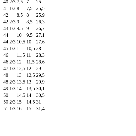
40 2/3
7,5
7
25
41 1/3
8
7,5
25,5
42
8,5
8
25,9
42 2/3
9
8,5
26,3
43 1/3
9.5
9
26,7
44
10
9,5
27,1
44 2/3
10,5
10
27,6
45 1/3
11
10,5
28
46
11,5
11
28,3
46 2/3
12
11,5
28,6
47 1/3
12,5
12
29
48
13
12,5
29,5
48 2/3
13,5
13
29,9
49 1/3
14
13,5
30,1
50
14,5
14
30,5
50 2/3
15
14,5
31
51 1/3
16
15
31,4