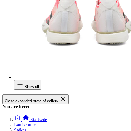
Show all
Close expanded state of gallery
You are here:
Startseite
Laufschuhe
Spikes