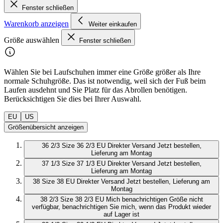
Fenster schließen
Warenkorb anzeigen
Weiter einkaufen
Größe auswählen
Fenster schließen
Wählen Sie bei Laufschuhen immer eine Größe größer als Ihre
normale Schuhgröße. Das ist notwendig, weil sich der Fuß beim
Laufen ausdehnt und Sie Platz für das Abrollen benötigen.
Berücksichtigen Sie dies bei Ihrer Auswahl.
EU
US
Größenübersicht anzeigen
36 2/3
Size 36 2/3 EU
Direkter Versand
Jetzt bestellen,
Lieferung am Montag
37 1/3
Size 37 1/3 EU
Direkter Versand
Jetzt bestellen,
Lieferung am Montag
38
Size 38 EU
Direkter Versand
Jetzt bestellen, Lieferung am
Montag
38 2/3
Size 38 2/3 EU
Mich benachrichtigen
Größe nicht
verfügbar, benachrichtigen Sie mich, wenn das Produkt wieder
auf Lager ist