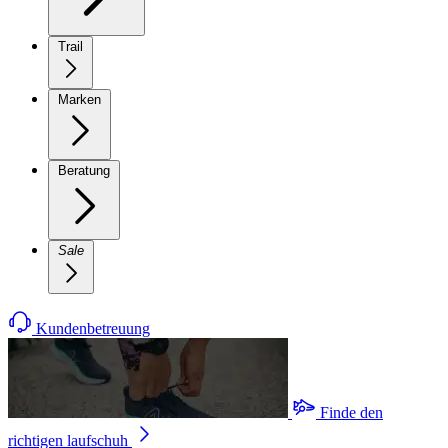
Trail
Marken
Beratung
Sale
Kundenbetreuung
Finde den
richtigen laufschuh