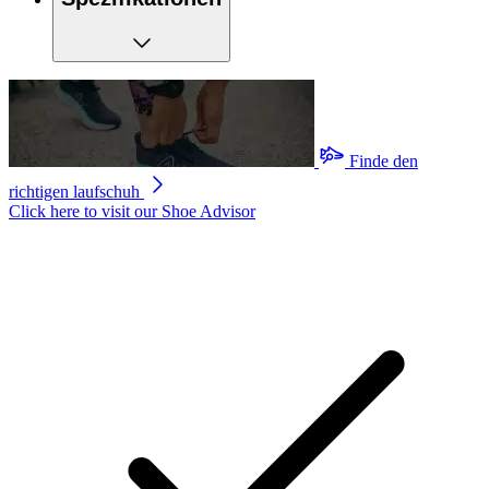
Finde den
richtigen laufschuh
Click here to visit our
Shoe Advisor