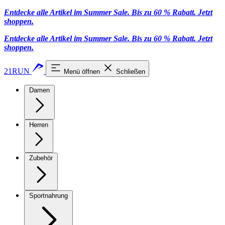
Entdecke alle Artikel im Summer Sale. Bis zu 60 % Rabatt.
Jetzt
shoppen
.
Entdecke alle Artikel im Summer Sale. Bis zu 60 % Rabatt.
Jetzt
shoppen
.
21RUN
Menü öffnen
Schließen
Damen
Herren
Zubehör
Sportnahrung