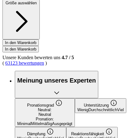
Größe auswählen
In den Warenkorb
In den Warenkorb
Unsere Kunden bewerten uns
4.7
/
5
(
63123 bewertungen
)
Meinung unseres Experten
Pronationsgrad
Unterstützung
Neutral:
Wenig
Durchschnittlich
Viel
Neutral
Pronation:
Minimal
Mittelmäßig
Ausgeprägt
Dämpfung
Reaktionsfähigkeit