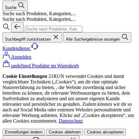
Suche
Suche nach Produkten, Kategorien,...
Suche nach Produkten, Kategorien,...
Suchbegriff zurücksetzen
Alle Suchergebnisse anzeigen
Kundendienst
Anmelden
undefined Produkte im Warenkorb
Cookie Einstellungen
21RUN verwendet Cookies und damit
vergleichbare Techniken („Cookies“), um dir eine optimale
Nutzererfahrung zu bieten, , die Website zuverlässig und sicher
betreiben zu können, dir relevante Werbeanzeigen zu bieten, dein
Surfverhalten zu analysieren und um unsere eigenen Kanäle
relevanter und persönlicher zu gestalten. Zudem können wir dir so
auch auf Social Media oder externen Websites personalisierte und
relevante Werbung anbieten. Klicke auf „Cookies akzeptieren“, um
allen Cookies zuzustimmen.
Datenschutz
Einstellungen ändern
Cookies ablehnen
Cookies akzeptieren