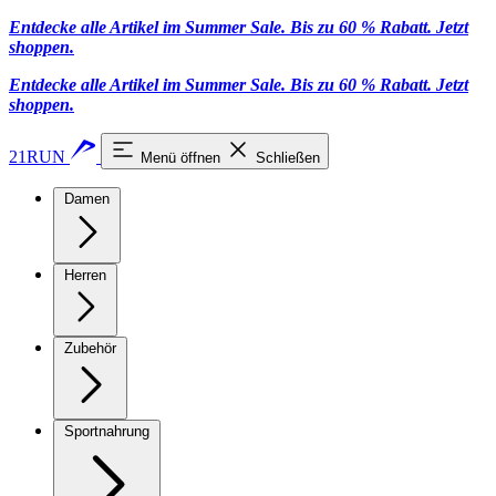
Entdecke alle Artikel im Summer Sale. Bis zu 60 % Rabatt.
Jetzt
shoppen
.
Entdecke alle Artikel im Summer Sale. Bis zu 60 % Rabatt.
Jetzt
shoppen
.
21RUN
Menü öffnen
Schließen
Damen
Herren
Zubehör
Sportnahrung