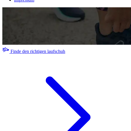
Finde den richtigen laufschuh