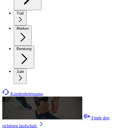
Trail
Marken
Beratung
Sale
Kundenbetreuung
Finde den
richtigen laufschuh