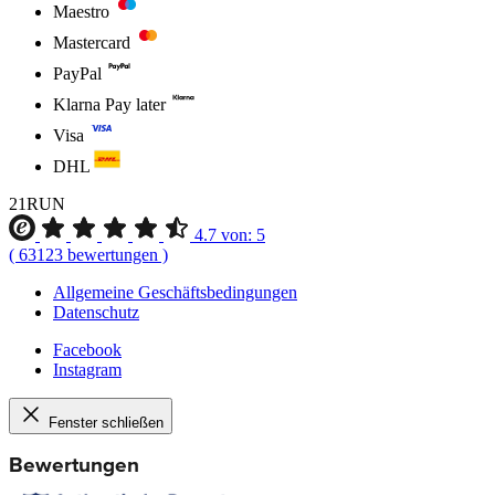
Maestro
Mastercard
PayPal
Klarna Pay later
Visa
DHL
21RUN
4.7
von:
5
(
63123
bewertungen
)
Allgemeine Geschäftsbedingungen
Datenschutz
Facebook
Instagram
Fenster schließen