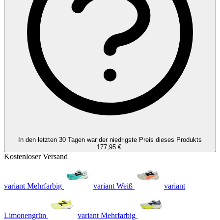
derselben
Seite.
In den letzten 30 Tagen war der niedrigste Preis dieses Produkts
177,95 €.
Kostenloser Versand
variant Mehrfarbig
variant Weiß
variant
Limonengrün
variant Mehrfarbig