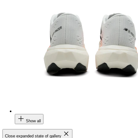
Show all
Close expanded state of gallery