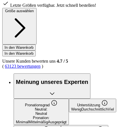
Letzte Größen verfügbar. Jetzt schnell bestellen!
Größe auswählen
In den Warenkorb
In den Warenkorb
Unsere Kunden bewerten uns
4.7
/
5
(
63123 bewertungen
)
Meinung unseres Experten
Pronationsgrad
Unterstützung
Neutral:
Wenig
Durchschnittlich
Viel
Neutral
Pronation:
Minimal
Mittelmäßig
Ausgeprägt