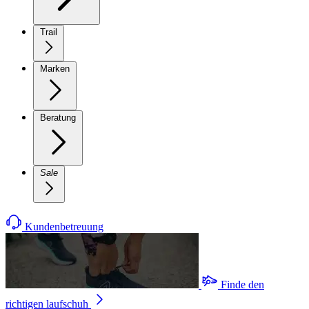
Trail
Marken
Beratung
Sale
Kundenbetreuung
Finde den
richtigen laufschuh