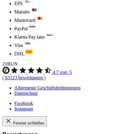
EPS
Maestro
Mastercard
PayPal
Klarna Pay later
Visa
DHL
21RUN
4.7
von:
5
(
63123
bewertungen
)
Allgemeine Geschäftsbedingungen
Datenschutz
Facebook
Instagram
Fenster schließen