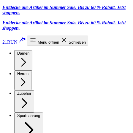
Entdecke alle Artikel im Summer Sale. Bis zu 60 % Rabatt.
Jetzt
shoppen
.
Entdecke alle Artikel im Summer Sale. Bis zu 60 % Rabatt.
Jetzt
shoppen
.
21RUN
Menü öffnen
Schließen
Damen
Herren
Zubehör
Sportnahrung