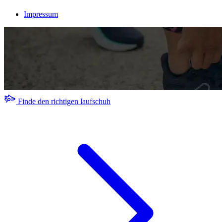
Impressum
Finde den richtigen laufschuh