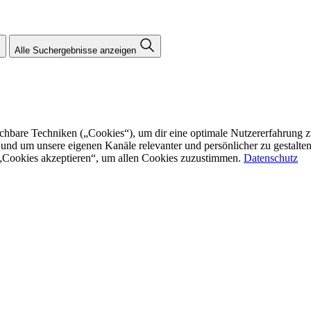
Alle Suchergebnisse anzeigen
re Techniken („Cookies“), um dir eine optimale Nutzererfahrung zu bi
n und um unsere eigenen Kanäle relevanter und persönlicher zu gestalt
f „Cookies akzeptieren“, um allen Cookies zuzustimmen.
Datenschutz