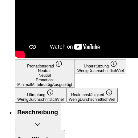
Pronationsgrad
Unterstützung
Neutral:
Wenig
Durchschnittlich
Viel
Neutral
Pronation:
Minimal
Mittelmäßig
Ausgeprägt
Dämpfung
Reaktionsfähigkeit
Wenig
Durchschnittlich
Viel
Wenig
Durchschnittlich
Viel
Beschreibung