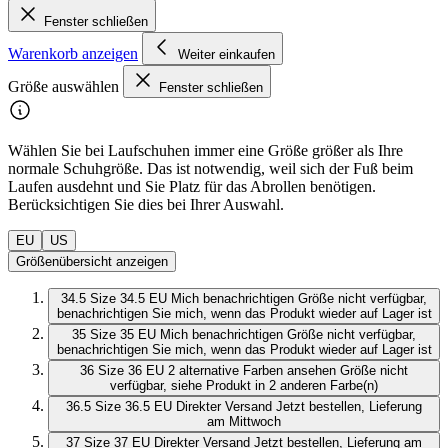
Fenster schließen
Warenkorb anzeigen
Weiter einkaufen
Größe auswählen
Fenster schließen
Wählen Sie bei Laufschuhen immer eine Größe größer als Ihre
normale Schuhgröße. Das ist notwendig, weil sich der Fuß beim
Laufen ausdehnt und Sie Platz für das Abrollen benötigen.
Berücksichtigen Sie dies bei Ihrer Auswahl.
EU
US
Größenübersicht anzeigen
34.5
Size 34.5 EU
Mich benachrichtigen
Größe nicht verfügbar,
benachrichtigen Sie mich, wenn das Produkt wieder auf Lager ist
35
Size 35 EU
Mich benachrichtigen
Größe nicht verfügbar,
benachrichtigen Sie mich, wenn das Produkt wieder auf Lager ist
36
Size 36 EU
2 alternative Farben ansehen
Größe nicht
verfügbar, siehe Produkt in 2 anderen Farbe(n)
36.5
Size 36.5 EU
Direkter Versand
Jetzt bestellen, Lieferung
am Mittwoch
37
Size 37 EU
Direkter Versand
Jetzt bestellen, Lieferung am