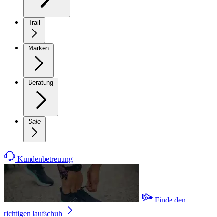
Trail
Marken
Beratung
Sale
Kundenbetreuung
Finde den
richtigen laufschuh