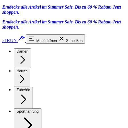
Entdecke alle Artikel im Summer Sale. Bis zu 60 % Rabatt.
Jetzt
shoppen
.
Entdecke alle Artikel im Summer Sale. Bis zu 60 % Rabatt.
Jetzt
shoppen
.
21RUN
Menü öffnen
Schließen
Damen
Herren
Zubehör
Sportnahrung