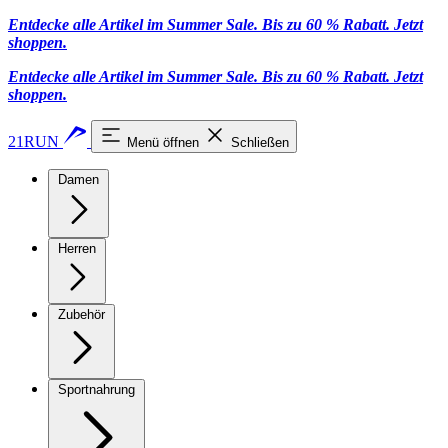
Entdecke alle Artikel im Summer Sale. Bis zu 60 % Rabatt.
Jetzt
shoppen
.
Entdecke alle Artikel im Summer Sale. Bis zu 60 % Rabatt.
Jetzt
shoppen
.
21RUN
Menü öffnen
Schließen
Damen
Herren
Zubehör
Sportnahrung