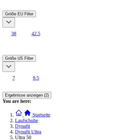
Größe EU
Filter
38
42.5
Größe US
Filter
7
9.5
Ergebnisse anzeigen (2)
You are here:
Startseite
Laufschuhe
Dynafit
Dynafit Ultra
Ultra 50