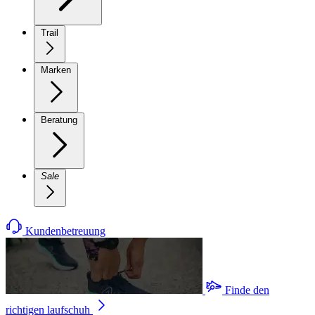
Trail
Marken
Beratung
Sale
Kundenbetreuung
Finde den
richtigen laufschuh