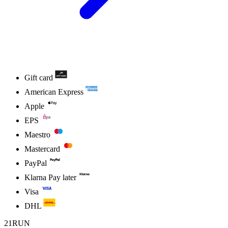
Gift card
American Express
Apple
EPS
Maestro
Mastercard
PayPal
Klarna Pay later
Visa
DHL
21RUN