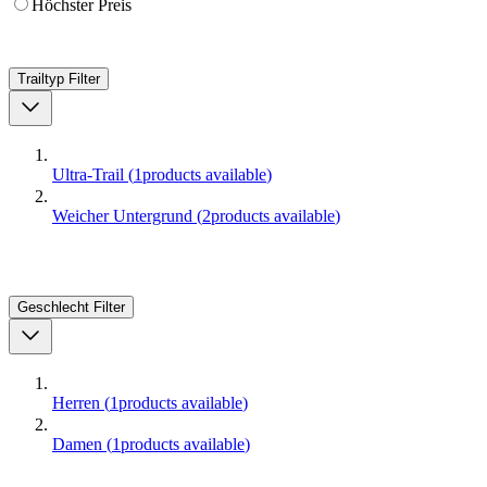
Höchster Preis
Trailtyp
Filter
Ultra-Trail
(
1
products available
)
Weicher Untergrund
(
2
products available
)
Geschlecht
Filter
Herren
(
1
products available
)
Damen
(
1
products available
)