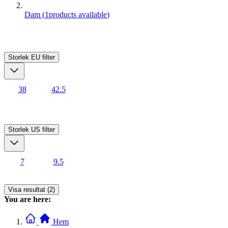
Dam
(
1
products available
)
Storlek EU
filter
38
42.5
Storlek US
filter
7
9.5
Visa resultat (2)
You are here:
Hem