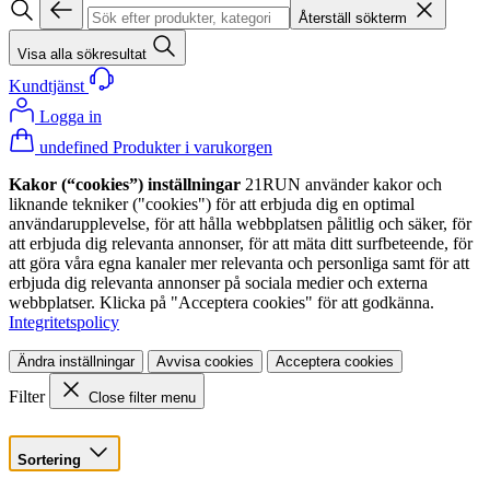
Återställ sökterm
Visa alla sökresultat
Kundtjänst
Logga in
undefined Produkter i varukorgen
Kakor (“cookies”) inställningar
21RUN använder kakor och
liknande tekniker ("cookies") för att erbjuda dig en optimal
användarupplevelse, för att hålla webbplatsen pålitlig och säker, för
att erbjuda dig relevanta annonser, för att mäta ditt surfbeteende, för
att göra våra egna kanaler mer relevanta och personliga samt för att
erbjuda dig relevanta annonser på sociala medier och externa
webbplatser. Klicka på "Acceptera cookies" för att godkänna.
Integritetspolicy
Ändra inställningar
Avvisa cookies
Acceptera cookies
Filter
Close filter menu
Sortering