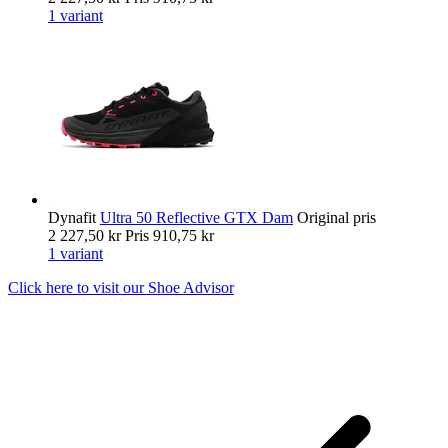
1 variant
Dynafit
Ultra 50 Reflective GTX Dam
Original pris
2 227,50 kr
Pris
910,75 kr
1 variant
Click here to visit our
Shoe Advisor