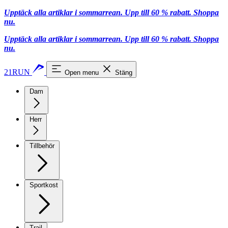
Upptäck alla artiklar i sommarrean. Upp till 60 % rabatt.
Shoppa
nu.
Upptäck alla artiklar i sommarrean. Upp till 60 % rabatt.
Shoppa
nu.
21RUN
Open menu
Stäng
Dam
Herr
Tillbehör
Sportkost
Trail