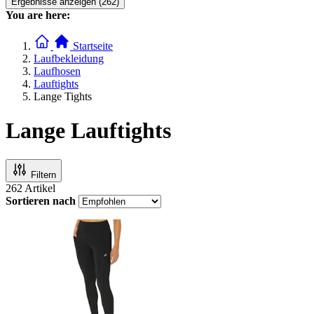
Ergebnisse anzeigen (262)
You are here:
Startseite
Laufbekleidung
Laufhosen
Lauftights
Lange Tights
Lange Lauftights
Filtern
262
Artikel
Sortieren nach