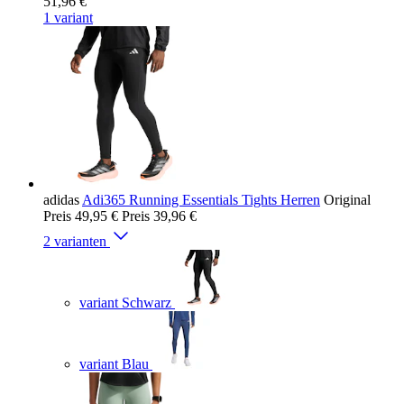
51,96 €
1 variant
adidas
Adi365 Running Essentials Tights Herren
Original
Preis
49,95 €
Preis
39,96 €
2 varianten
variant Schwarz
variant Blau