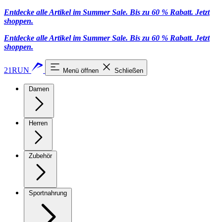
Entdecke alle Artikel im Summer Sale. Bis zu 60 % Rabatt.
Jetzt
shoppen
.
Entdecke alle Artikel im Summer Sale. Bis zu 60 % Rabatt.
Jetzt
shoppen
.
21RUN
Menü öffnen
Schließen
Damen
Herren
Zubehör
Sportnahrung