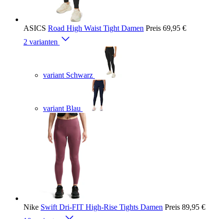
ASICS
Road High Waist Tight Damen
Preis
69,95 €
2 varianten
variant Schwarz
variant Blau
Nike
Swift Dri-FIT High-Rise Tights Damen
Preis
89,95 €