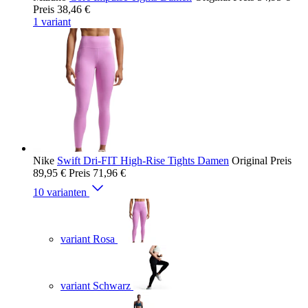
Preis
38,46 €
1 variant
Nike
Swift Dri-FIT High-Rise Tights Damen
Original Preis
89,95 €
Preis
71,96 €
10 varianten
variant Rosa
variant Schwarz