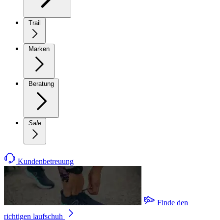
Trail
Marken
Beratung
Sale
Kundenbetreuung
Finde den
richtigen laufschuh