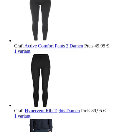
Craft
Active Comfort Pants 2 Damen
Preis
49,95 €
1 variant
Craft
Hypervent Rib Tights Damen
Preis
89,95 €
1 variant