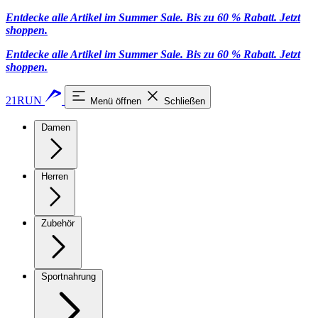
Entdecke alle Artikel im Summer Sale. Bis zu 60 % Rabatt.
Jetzt
shoppen
.
Entdecke alle Artikel im Summer Sale. Bis zu 60 % Rabatt.
Jetzt
shoppen
.
21RUN
Menü öffnen
Schließen
Damen
Herren
Zubehör
Sportnahrung