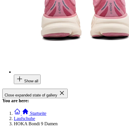
Show all
Close expanded state of gallery
You are here:
Startseite
Laufschuhe
HOKA Bondi 9 Damen