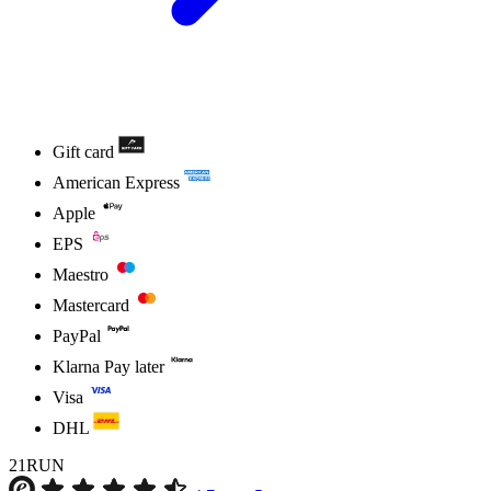
Gift card
American Express
Apple
EPS
Maestro
Mastercard
PayPal
Klarna Pay later
Visa
DHL
21RUN