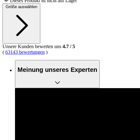
Dieses Produkt ist nicht auf Lager
Größe auswählen
Unsere Kunden bewerten uns
4.7
/
5
(
63143 bewertungen
)
Meinung unseres Experten