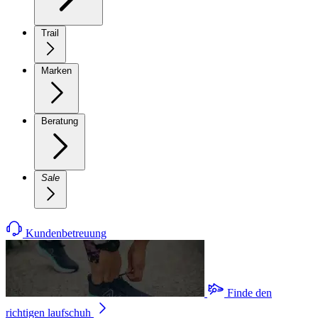
Trail
Marken
Beratung
Sale
Kundenbetreuung
Finde den
richtigen laufschuh