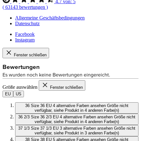
4.7
von:
5
(
63143
bewertungen
)
Allgemeine Geschäftsbedingungen
Datenschutz
Facebook
Instagram
Fenster schließen
Größe auswählen
Fenster schließen
EU
US
36
Size 36 EU
4 alternative Farben ansehen
Größe nicht
verfügbar, siehe Produkt in 4 anderen Farbe(n)
36 2/3
Size 36 2/3 EU
4 alternative Farben ansehen
Größe nicht
verfügbar, siehe Produkt in 4 anderen Farbe(n)
37 1/3
Size 37 1/3 EU
3 alternative Farben ansehen
Größe nicht
verfügbar, siehe Produkt in 3 anderen Farbe(n)
38
Size 38 EU
5 alternative Farben ansehen
Größe nicht