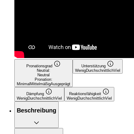
Pronationsgrad
Unterstützung
Neutral:
Wenig
Durchschnittlich
Viel
Neutral
Pronation:
Minimal
Mittelmäßig
Ausgeprägt
Dämpfung
Reaktionsfähigkeit
Wenig
Durchschnittlich
Viel
Wenig
Durchschnittlich
Viel
Beschreibung