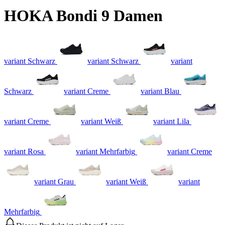
HOKA Bondi 9 Damen
variant Schwarz
variant Schwarz
variant
Schwarz
variant Creme
variant Blau
variant Creme
variant Weiß
variant Lila
variant Rosa
variant Mehrfarbig
variant Creme
variant Grau
variant Weiß
variant
Mehrfarbig