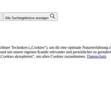
Alle Suchergebnisse anzeigen
re Techniken („Cookies“), um dir eine optimale Nutzererfahrung zu bi
n und um unsere eigenen Kanäle relevanter und persönlicher zu gestalt
f „Cookies akzeptieren“, um allen Cookies zuzustimmen.
Datenschutz