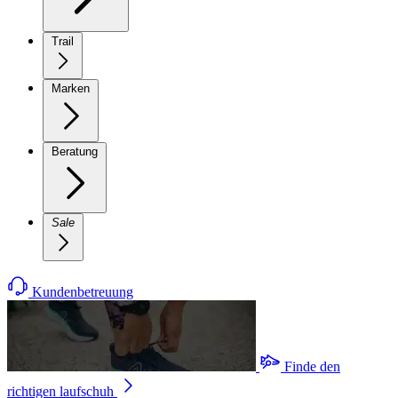
Trail
Marken
Beratung
Sale
Kundenbetreuung
Finde den
richtigen laufschuh