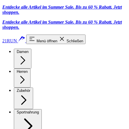
Entdecke alle Artikel im Summer Sale. Bis zu 60 % Rabatt.
Jetzt
shoppen
.
Entdecke alle Artikel im Summer Sale. Bis zu 60 % Rabatt.
Jetzt
shoppen
.
21RUN
Menü öffnen
Schließen
Damen
Herren
Zubehör
Sportnahrung