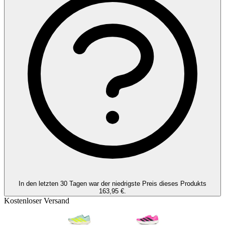
Link
auf
derselben
Seite.
In den letzten 30 Tagen war der niedrigste Preis dieses Produkts
163,95 €.
Kostenloser Versand