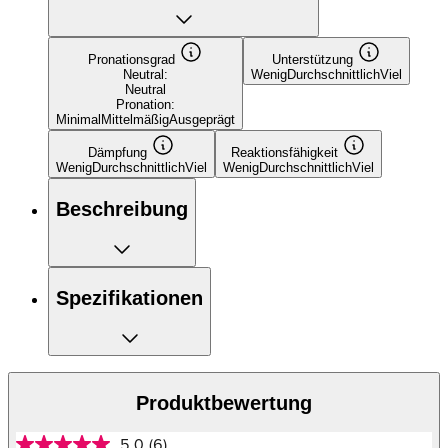
Pronationsgrad
Unterstützung
Neutral:
Wenig
Durchschnittlich
Viel
Neutral
Pronation:
Minimal
Mittelmäßig
Ausgeprägt
Dämpfung
Reaktionsfähigkeit
Wenig
Durchschnittlich
Viel
Wenig
Durchschnittlich
Viel
Beschreibung
Spezifikationen
Produktbewertung
5.0
(6)