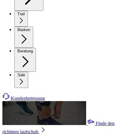
Trail
Marken
Beratung
Sale
Kundenbetreuung
Finde den
richtigen laufschuh