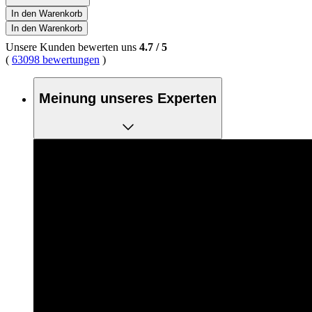
In den Warenkorb
In den Warenkorb
Unsere Kunden bewerten uns
4.7
/
5
(
63098 bewertungen
)
Meinung unseres Experten