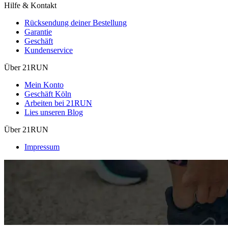
Hilfe & Kontakt
Rücksendung deiner Bestellung
Garantie
Geschäft
Kundenservice
Über 21RUN
Mein Konto
Geschäft Köln
Arbeiten bei 21RUN
Lies unseren Blog
Über 21RUN
Impressum