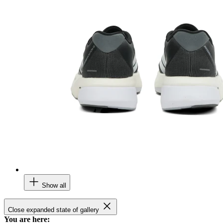
Show all
Close expanded state of gallery
You are here: