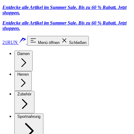
Entdecke alle Artikel im Summer Sale. Bis zu 60 % Rabatt.
Jetzt
shoppen
.
Entdecke alle Artikel im Summer Sale. Bis zu 60 % Rabatt.
Jetzt
shoppen
.
21RUN
Menü öffnen
Schließen
Damen
Herren
Zubehör
Sportnahrung