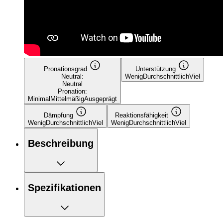
Pronationsgrad
Unterstützung
Neutral:
Wenig
Durchschnittlich
Viel
Neutral
Pronation:
Minimal
Mittelmäßig
Ausgeprägt
Dämpfung
Reaktionsfähigkeit
Wenig
Durchschnittlich
Viel
Wenig
Durchschnittlich
Viel
Beschreibung
Spezifikationen