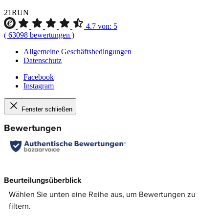
21RUN
4.7
von:
5
(
63098
bewertungen
)
Allgemeine Geschäftsbedingungen
Datenschutz
Facebook
Instagram
Fenster schließen