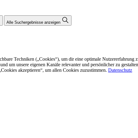
Alle Suchergebnisse anzeigen
re Techniken („Cookies“), um dir eine optimale Nutzererfahrung zu bi
n und um unsere eigenen Kanäle relevanter und persönlicher zu gestalt
f „Cookies akzeptieren“, um allen Cookies zuzustimmen.
Datenschutz