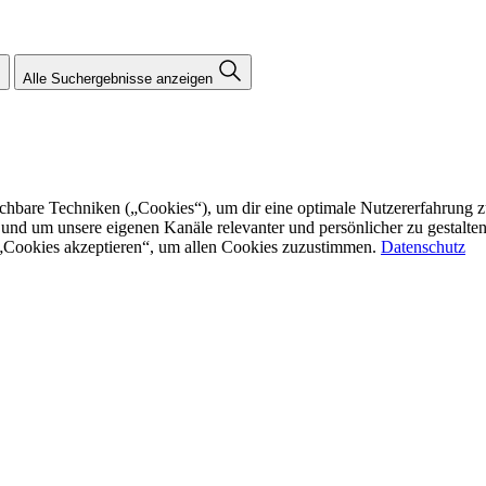
Alle Suchergebnisse anzeigen
re Techniken („Cookies“), um dir eine optimale Nutzererfahrung zu bi
n und um unsere eigenen Kanäle relevanter und persönlicher zu gestalt
f „Cookies akzeptieren“, um allen Cookies zuzustimmen.
Datenschutz