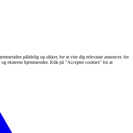
mmesiden pålidelig og sikker, for at vise dig relevante annoncer, for
er og eksterne hjemmesider. Klik på "Accepter cookies" for at