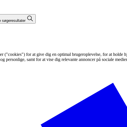
e søgeresultater
"cookies") for at give dig en optimal brugeroplevelse, for at holde hje
 og personlige, samt for at vise dig relevante annoncer på sociale medi