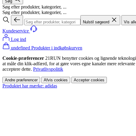
Søg
Søg efter produkter, kategorier, ...
Søg efter produkter, kategorier, ...
Nulstil søgeord
Vis all
Kundeservice
Log ind
undefined Produkter i indkøbskurven
Cookie-præferencer
21RUN benytter cookies og lignende teknologier (
at måle din klik-adfærd, for at gøre vores egne kanaler mere relevante
acceptere dette.
Privatlivspolitik
Andre præferencer
Afvis cookies
Accepter cookies
Produktet har mærke: adidas