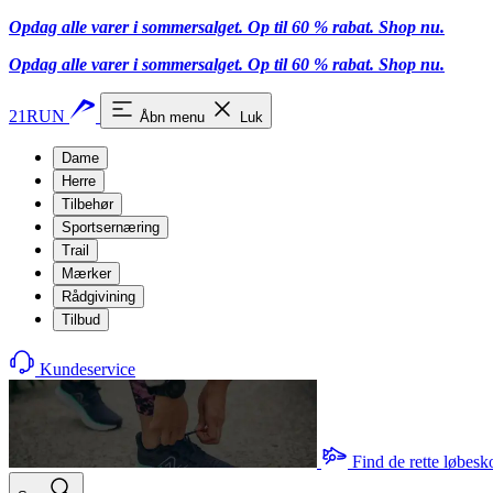
Opdag alle varer i sommersalget. Op til 60 % rabat.
Shop nu.
Opdag alle varer i sommersalget. Op til 60 % rabat.
Shop nu.
21RUN
Åbn menu
Luk
Dame
Herre
Tilbehør
Sportsernæring
Trail
Mærker
Rådgivining
Tilbud
Kundeservice
Find de rette løbesk