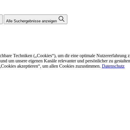
Alle Suchergebnisse anzeigen
re Techniken („Cookies“), um dir eine optimale Nutzererfahrung zu bi
n und um unsere eigenen Kanäle relevanter und persönlicher zu gestalt
f „Cookies akzeptieren“, um allen Cookies zuzustimmen.
Datenschutz