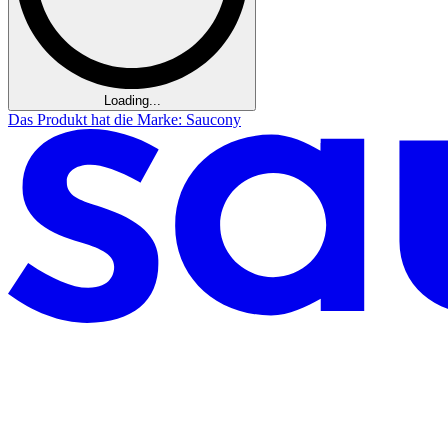
Loading...
Das Produkt hat die Marke: Saucony