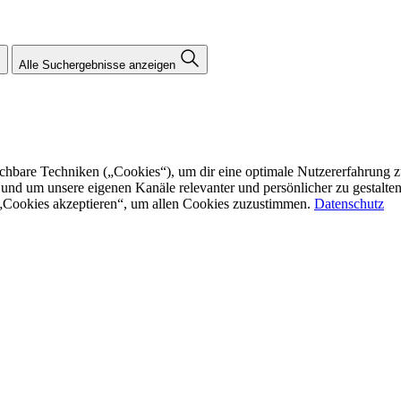
Alle Suchergebnisse anzeigen
re Techniken („Cookies“), um dir eine optimale Nutzererfahrung zu bi
n und um unsere eigenen Kanäle relevanter und persönlicher zu gestalt
f „Cookies akzeptieren“, um allen Cookies zuzustimmen.
Datenschutz