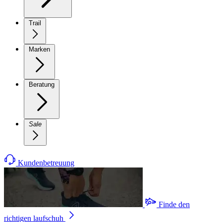
Trail
Marken
Beratung
Sale
Kundenbetreuung
Finde den
richtigen laufschuh