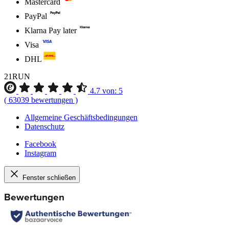
Mastercard
PayPal
Klarna Pay later
Visa
DHL
21RUN
4.7
von:
5
(
63039
bewertungen
)
Allgemeine Geschäftsbedingungen
Datenschutz
Facebook
Instagram
Fenster schließen