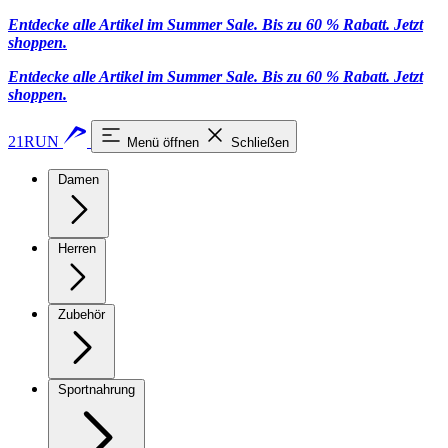
Entdecke alle Artikel im Summer Sale. Bis zu 60 % Rabatt.
Jetzt
shoppen
.
Entdecke alle Artikel im Summer Sale. Bis zu 60 % Rabatt.
Jetzt
shoppen
.
21RUN
Menü öffnen
Schließen
Damen
Herren
Zubehör
Sportnahrung