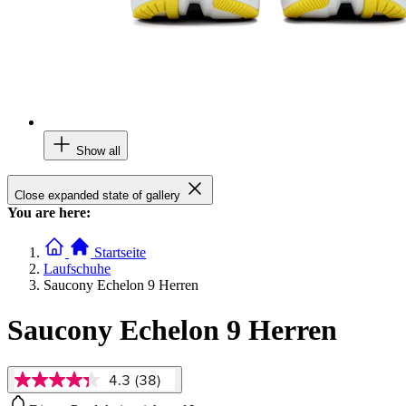
Show all
Close expanded state of gallery
You are here:
Startseite
Laufschuhe
Saucony Echelon 9 Herren
Saucony Echelon 9 Herren
4.3
(38)
4.3
von