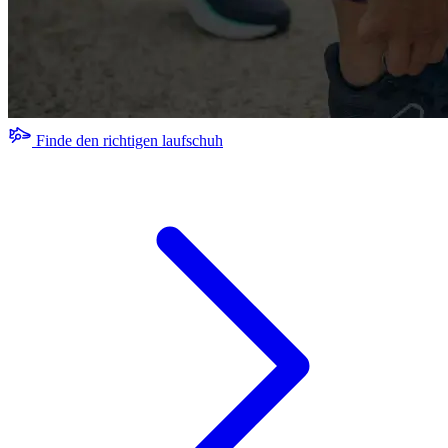
Finde den richtigen laufschuh