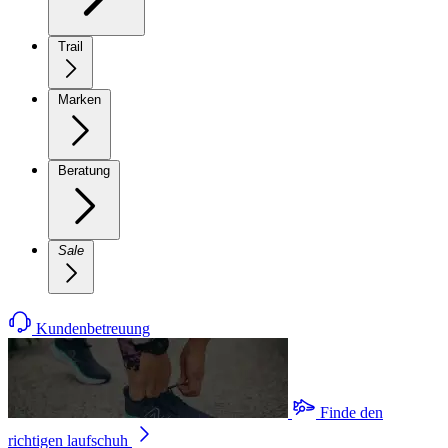
Trail
Marken
Beratung
Sale
Kundenbetreuung
Finde den
richtigen laufschuh