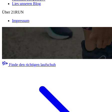
Lies unseren Blog
Über 21RUN
Impressum
Finde den richtigen laufschuh