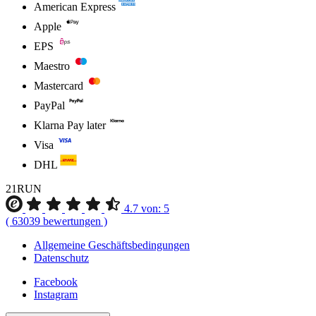
American Express
Apple
EPS
Maestro
Mastercard
PayPal
Klarna Pay later
Visa
DHL
21RUN
4.7
von:
5
(
63039
bewertungen
)
Allgemeine Geschäftsbedingungen
Datenschutz
Facebook
Instagram