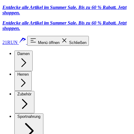
Entdecke alle Artikel im Summer Sale. Bis zu 60 % Rabatt.
Jetzt
shoppen
.
Entdecke alle Artikel im Summer Sale. Bis zu 60 % Rabatt.
Jetzt
shoppen
.
21RUN
Menü öffnen
Schließen
Damen
Herren
Zubehör
Sportnahrung