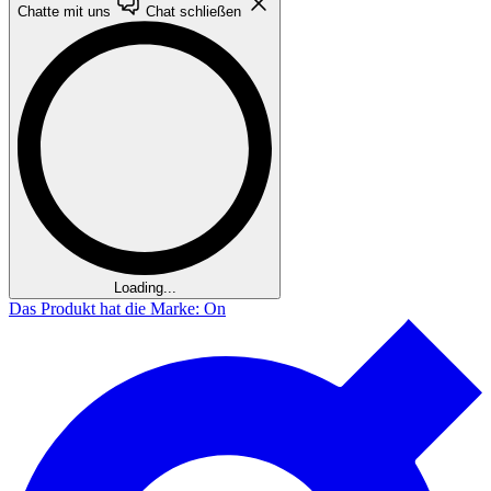
Chatte mit uns
Chat schließen
Loading...
Das Produkt hat die Marke: On