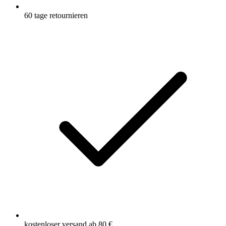
60 tage retournieren
kostenloser versand ab 80 €