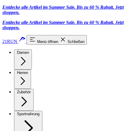
Entdecke alle Artikel im Summer Sale. Bis zu 60 % Rabatt.
Jetzt
shoppen
.
Entdecke alle Artikel im Summer Sale. Bis zu 60 % Rabatt.
Jetzt
shoppen
.
21RUN
Menü öffnen
Schließen
Damen
Herren
Zubehör
Sportnahrung