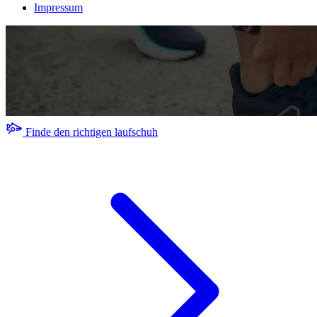
Impressum
Finde den richtigen laufschuh