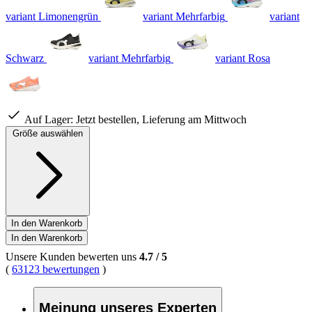
variant Limonengrün
variant Mehrfarbig
variant
Schwarz
variant Mehrfarbig
variant Rosa
Auf Lager:
Jetzt bestellen, Lieferung am Mittwoch
Größe auswählen
In den Warenkorb
In den Warenkorb
Unsere Kunden bewerten uns
4.7
/
5
(
63123 bewertungen
)
Meinung unseres Experten