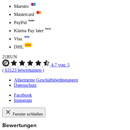
Maestro
Mastercard
PayPal
Klarna Pay later
Visa
DHL
21RUN
4.7
von:
5
(
63123
bewertungen
)
Allgemeine Geschäftsbedingungen
Datenschutz
Facebook
Instagram
Fenster schließen