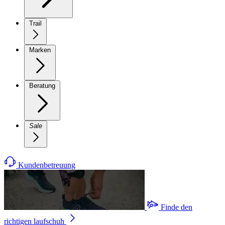
Trail
Marken
Beratung
Sale
Kundenbetreuung
Finde den
richtigen laufschuh