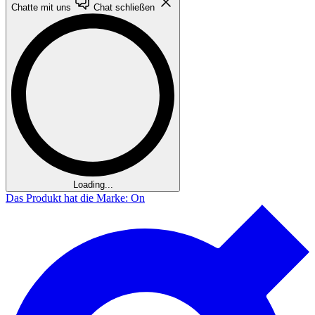
Chatte mit uns
Chat schließen
Loading...
Das Produkt hat die Marke: On