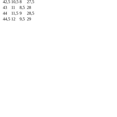
42,5
10,5
8
27,5
43
11
8,5
28
44
11,5
9
28,5
44,5
12
9,5
29