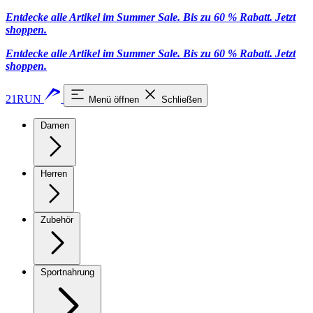
Entdecke alle Artikel im Summer Sale. Bis zu 60 % Rabatt.
Jetzt
shoppen
.
Entdecke alle Artikel im Summer Sale. Bis zu 60 % Rabatt.
Jetzt
shoppen
.
21RUN
Menü öffnen
Schließen
Damen
Herren
Zubehör
Sportnahrung