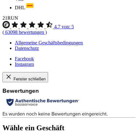
DHL
21RUN
4.7
von:
5
(
63098
bewertungen
)
Allgemeine Geschäftsbedingungen
Datenschutz
Facebook
Instagram
Fenster schließen
Wähle ein Geschäft