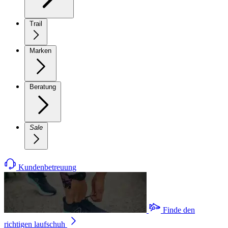
Trail
Marken
Beratung
Sale
Kundenbetreuung
Finde den
richtigen laufschuh