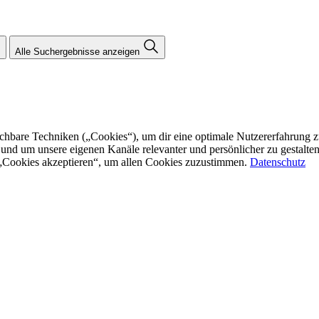
Alle Suchergebnisse anzeigen
re Techniken („Cookies“), um dir eine optimale Nutzererfahrung zu bi
n und um unsere eigenen Kanäle relevanter und persönlicher zu gestalt
f „Cookies akzeptieren“, um allen Cookies zuzustimmen.
Datenschutz