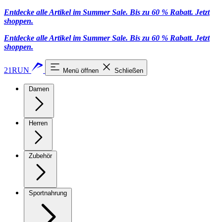
Entdecke alle Artikel im Summer Sale. Bis zu 60 % Rabatt.
Jetzt
shoppen
.
Entdecke alle Artikel im Summer Sale. Bis zu 60 % Rabatt.
Jetzt
shoppen
.
21RUN
Menü öffnen
Schließen
Damen
Herren
Zubehör
Sportnahrung