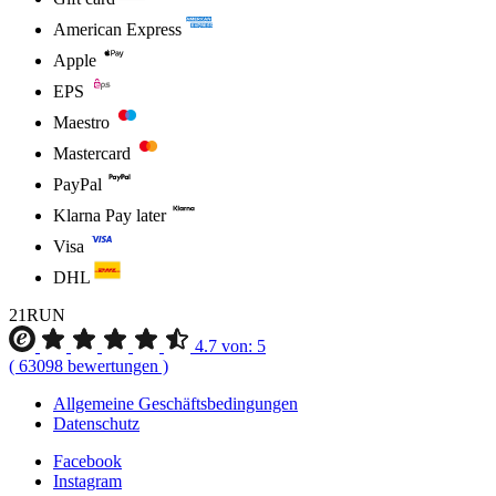
American Express
Apple
EPS
Maestro
Mastercard
PayPal
Klarna Pay later
Visa
DHL
21RUN
4.7
von:
5
(
63098
bewertungen
)
Allgemeine Geschäftsbedingungen
Datenschutz
Facebook
Instagram