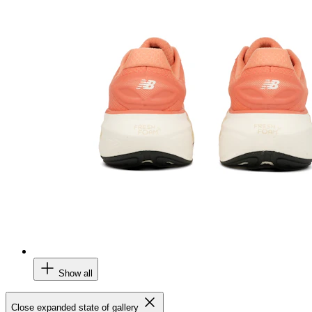
Show all
Close expanded state of gallery