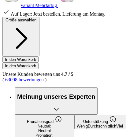
variant Mehrfarbig
Auf Lager:
Jetzt bestellen, Lieferung am Montag
Größe auswählen
In den Warenkorb
In den Warenkorb
Unsere Kunden bewerten uns
4.7
/
5
(
63098 bewertungen
)
Meinung unseres Experten
Pronationsgrad
Unterstützung
Neutral:
Wenig
Durchschnittlich
Viel
Neutral
Pronation: