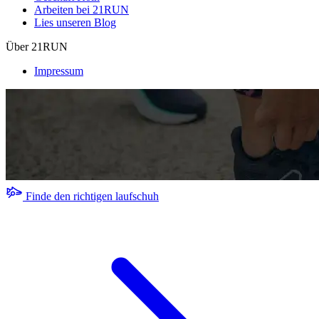
Arbeiten bei 21RUN
Lies unseren Blog
Über 21RUN
Impressum
Finde den richtigen laufschuh