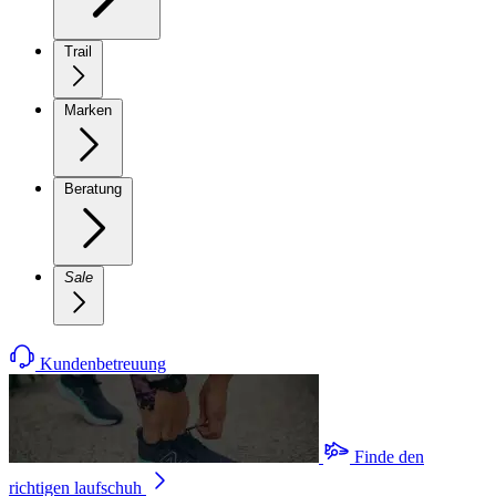
Trail
Marken
Beratung
Sale
Kundenbetreuung
Finde den
richtigen laufschuh