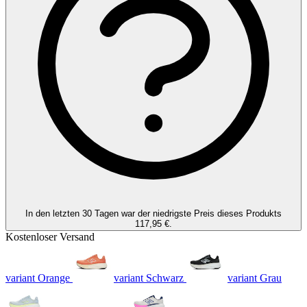
Seite.
In den letzten 30 Tagen war der niedrigste Preis dieses Produkts
117,95 €.
Kostenloser Versand
variant Orange
variant Schwarz
variant Grau