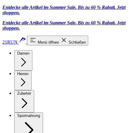
Entdecke alle Artikel im Summer Sale. Bis zu 60 % Rabatt.
Jetzt
shoppen
.
Entdecke alle Artikel im Summer Sale. Bis zu 60 % Rabatt.
Jetzt
shoppen
.
21RUN
Menü öffnen
Schließen
Damen
Herren
Zubehör
Sportnahrung