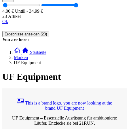
4,00 €
Untill
-
34,99 €
23 Artikel
Ok
Ergebnisse anzeigen (23)
You are here:
Startseite
Marken
UF Equipment
UF Equipment
This is a brand logo, you are now looking at the
brand UF Equipment
UF Equipment – Essenzielle Ausrüstung für ambitionierte
Läufer. Entdecke sie bei 21RUN.