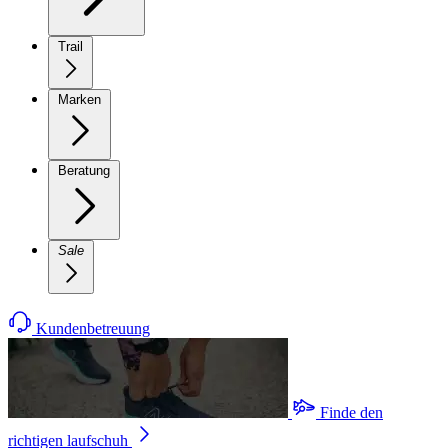
Trail
Marken
Beratung
Sale
Kundenbetreuung
Finde den
richtigen laufschuh