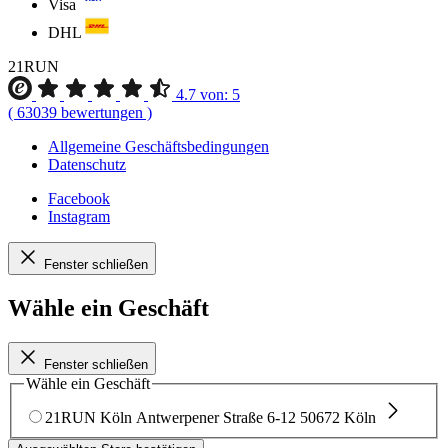
Visa
DHL
21RUN
4.7
von:
5
(
63039
bewertungen
)
Allgemeine Geschäftsbedingungen
Datenschutz
Facebook
Instagram
Fenster schließen
Wähle ein Geschäft
Fenster schließen
Wähle ein Geschäft
21RUN Köln
Antwerpener Straße 6-12
50672 Köln