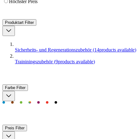
Höchster Preis
Produktart
Filter
Sicherheits- und Regenerationszubehör
(
14
products available
)
Traininingszubehör
(
9
products available
)
Farbe
Filter
Preis
Filter