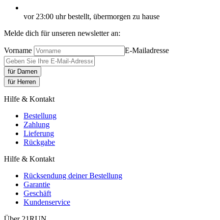
vor 23:00 uhr bestellt, übermorgen zu hause
Melde dich für unseren newsletter an:
Vorname
E-Mailadresse
für Damen
für Herren
Hilfe & Kontakt
Bestellung
Zahlung
Lieferung
Rückgabe
Hilfe & Kontakt
Rücksendung deiner Bestellung
Garantie
Geschäft
Kundenservice
Über 21RUN