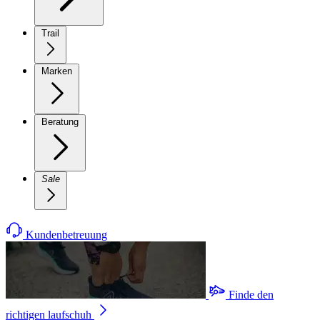
Trail
Marken
Beratung
Sale
Kundenbetreuung
Finde den
richtigen laufschuh