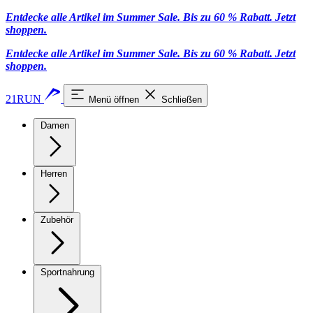
Entdecke alle Artikel im Summer Sale. Bis zu 60 % Rabatt.
Jetzt
shoppen
.
Entdecke alle Artikel im Summer Sale. Bis zu 60 % Rabatt.
Jetzt
shoppen
.
21RUN
Menü öffnen
Schließen
Damen
Herren
Zubehör
Sportnahrung