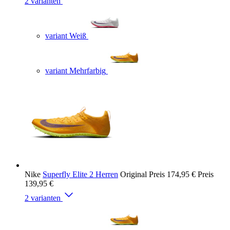
2 varianten
variant Weiß
variant Mehrfarbig
Nike
Superfly Elite 2 Herren
Original Preis
174,95 €
Preis
139,95 €
2 varianten