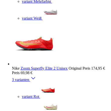
variant Mehrfarbig
variant Weiß
Nike
Zoom Superfly Elite 2 Unisex
Original Preis
174,95 €
Preis
69,98 €
3 varianten
variant Rot