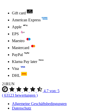
Gift card
American Express
Apple
EPS
Maestro
Mastercard
PayPal
Klarna Pay later
Visa
DHL
21RUN
4.7
von:
5
(
63123
bewertungen
)
Allgemeine Geschäftsbedingungen
Datenschutz