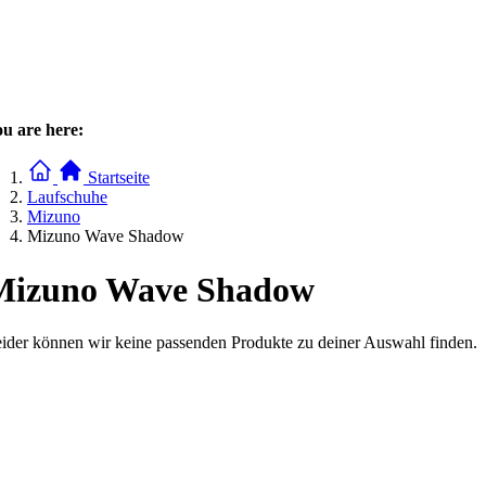
u are here:
Startseite
Laufschuhe
Mizuno
Mizuno Wave Shadow
Mizuno Wave Shadow
ider können wir keine passenden Produkte zu deiner Auswahl finden.