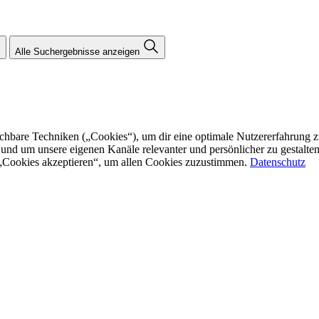
Alle Suchergebnisse anzeigen
re Techniken („Cookies“), um dir eine optimale Nutzererfahrung zu bi
n und um unsere eigenen Kanäle relevanter und persönlicher zu gestalt
f „Cookies akzeptieren“, um allen Cookies zuzustimmen.
Datenschutz