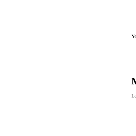
Yo
Le