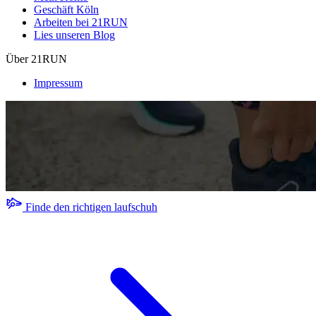
Geschäft Köln
Arbeiten bei 21RUN
Lies unseren Blog
Über 21RUN
Impressum
Finde den richtigen laufschuh