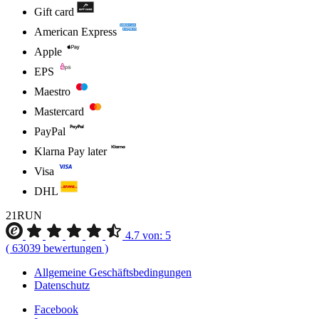
Gift card
American Express
Apple
EPS
Maestro
Mastercard
PayPal
Klarna Pay later
Visa
DHL
21RUN
4.7
von:
5
(
63039
bewertungen
)
Allgemeine Geschäftsbedingungen
Datenschutz
Facebook