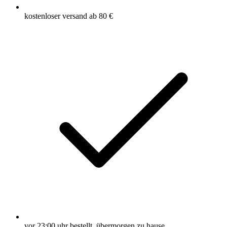
kostenloser versand ab 80 €
vor 23:00 uhr bestellt, übermorgen zu hause