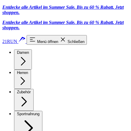
Entdecke alle Artikel im Summer Sale. Bis zu 60 % Rabatt.
Jetzt
shoppen
.
Entdecke alle Artikel im Summer Sale. Bis zu 60 % Rabatt.
Jetzt
shoppen
.
21RUN
Menü öffnen
Schließen
Damen
Herren
Zubehör
Sportnahrung