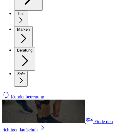
Trail
Marken
Beratung
Sale
Kundenbetreuung
Finde den
richtigen laufschuh