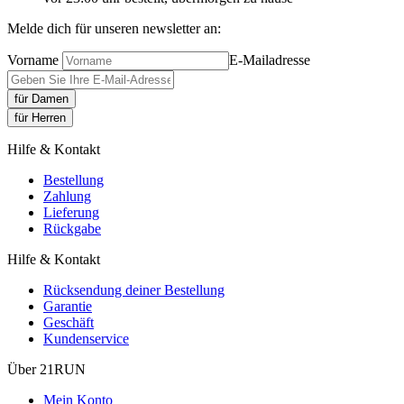
Melde dich für unseren newsletter an:
Vorname
E-Mailadresse
für Damen
für Herren
Hilfe & Kontakt
Bestellung
Zahlung
Lieferung
Rückgabe
Hilfe & Kontakt
Rücksendung deiner Bestellung
Garantie
Geschäft
Kundenservice
Über 21RUN
Mein Konto