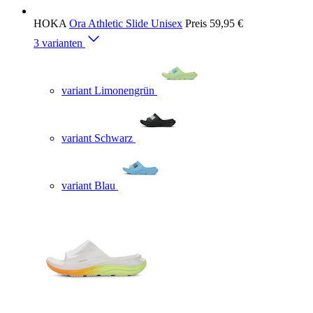
HOKA
Ora Athletic Slide Unisex
Preis
59,95 €
3 varianten
variant Limonengrün
variant Schwarz
variant Blau