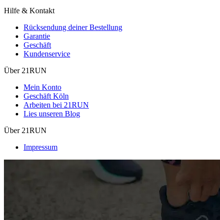
Hilfe & Kontakt
Rücksendung deiner Bestellung
Garantie
Geschäft
Kundenservice
Über 21RUN
Mein Konto
Geschäft Köln
Arbeiten bei 21RUN
Lies unseren Blog
Über 21RUN
Impressum