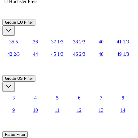
Höchster Preis
Größe EU
Filter
35.5
36
37 1/3
38 2/3
40
41 1/3
42 2/3
44
45 1/3
46 2/3
48
49 1/3
Größe US
Filter
3
4
5
6
7
8
9
10
11
12
13
14
Farbe
Filter