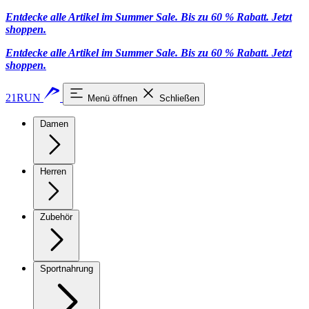
Entdecke alle Artikel im Summer Sale. Bis zu 60 % Rabatt.
Jetzt
shoppen
.
Entdecke alle Artikel im Summer Sale. Bis zu 60 % Rabatt.
Jetzt
shoppen
.
21RUN
Menü öffnen
Schließen
Damen
Herren
Zubehör
Sportnahrung