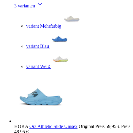
3 varianten
variant Mehrfarbig
variant Blau
variant Weiß
HOKA
Ora Athletic Slide Unisex
Original Preis
59,95 €
Preis
48,95 €