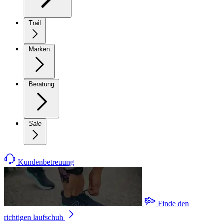
Trail
Marken
Beratung
Sale
Kundenbetreuung
Finde den
richtigen laufschuh