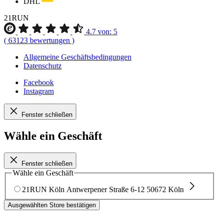
DHL
21RUN
4.7
von:
5
(
63123
bewertungen
)
Allgemeine Geschäftsbedingungen
Datenschutz
Facebook
Instagram
Fenster schließen
Wähle ein Geschäft
Fenster schließen
Wähle ein Geschäft
21RUN Köln
Antwerpener Straße 6-12
50672 Köln
Ausgewählten Store bestätigen