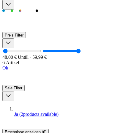
Preis
Filter
48,00 €
Untill
-
59,99 €
6 Artikel
Ok
Sale
Filter
Ja
(
2
products available
)
Ergebnisse anzeigen (6)