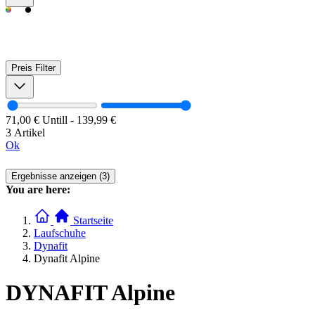
Preis
Filter
71,00 €
Untill
-
139,99 €
3 Artikel
Ok
Ergebnisse anzeigen (3)
You are here:
Startseite
Laufschuhe
Dynafit
Dynafit Alpine
DYNAFIT Alpine