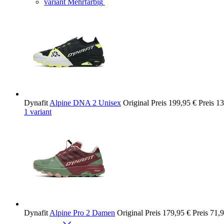
variant Mehrfarbig
Dynafit
Alpine DNA 2 Unisex
Original Preis
199,95 €
Preis
13
1 variant
Dynafit
Alpine Pro 2 Damen
Original Preis
179,95 €
Preis
71,9