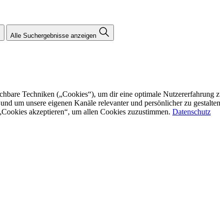
Alle Suchergebnisse anzeigen
re Techniken („Cookies“), um dir eine optimale Nutzererfahrung zu bi
n und um unsere eigenen Kanäle relevanter und persönlicher zu gestalt
f „Cookies akzeptieren“, um allen Cookies zuzustimmen.
Datenschutz