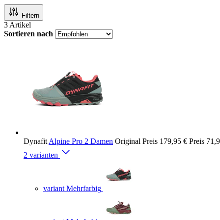
Filtern
3
Artikel
Sortieren nach
Dynafit
Alpine Pro 2 Damen
Original Preis
179,95 €
Preis
71,9
2 varianten
variant Mehrfarbig