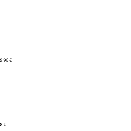
9,96 €
8 €